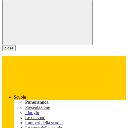
close
Scuola
Panoramica
Presentazione
I luoghi
Le persone
I numeri della scuola
Le carte della scuola