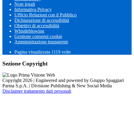
Note legali
Informativa Privacy
Ufficio Relazioni con il Pubblico
Dichiarazione di accessibilità
Obiettivi di accessibilità
Whistleblowing
Gestione consensi cookie
Amministrazione trasparente
Pagina visualizzata
1119
volte
Sezione Copyright
Copyright 2026 | Engineered and powered by Gruppo Spaggiari
Parma S.p.A. | Divisione Publishing & New Social Media
Disclaimer trattamento dati personali