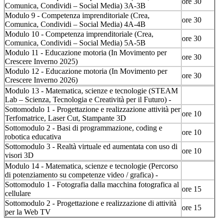
ore 30
Comunica, Condividi – Social Media) 3A-3B
Modulo 9 - Competenza imprenditoriale (Crea,
ore 30
Comunica, Condividi – Social Media) 4A-4B
Modulo 10 - Competenza imprenditoriale (Crea,
ore 30
Comunica, Condividi – Social Media) 5A-5B
Modulo 11 - Educazione motoria (In Movimento per
ore 30
Crescere Inverno 2025)
Modulo 12 - Educazione motoria (In Movimento per
ore 30
Crescere Inverno 2026)
Modulo 13 - Matematica, scienze e tecnologie (STEAM
Lab – Scienza, Tecnologia e Creatività per il Futuro) -
Sottomodulo 1 - Progettazione e realizzazione attività per
ore 10
Terfomatrice, Laser Cut, Stampante 3D
Sottomodulo 2 - Basi di programmazione, coding e
ore 10
robotica educativa
Sottomodulo 3 - Realtà virtuale ed aumentata con uso di
ore 10
visori 3D
Modulo 14 - Matematica, scienze e tecnologie (Percorso
di potenziamento su competenze video / grafica) -
Sottomodulo 1 - Fotografia dalla macchina fotografica al
ore 15
cellulare
Sottomodulo 2 - Progettazione e realizzazione di attività
ore 15
per la Web TV