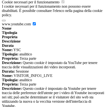
Cookie necessari per il funzionamento
I cookie necessari per il funzionamento non possono essere
disabilitati. È possibile consultare l'elenco nella pagina della cookie
policy.
www.youtube.com
Nome
Tipologia
Proprieta
Descrizione
Durata
Nome:
YSC
Tipologia:
analitico
Proprieta:
Terza parte
Descrizione:
Questo cookie è impostato da YouTube per tenere
traccia delle visualizzazioni dei video incorporati.
Durata:
Sessione
Nome:
VISITOR_INFO1_LIVE
Tipologia:
analitico
Proprieta:
Terza parte
Descrizione:
Questo cookie è impostato da Youtube per tenere
traccia delle preferenze dell'utente per i video di Youtube incorporati
nei siti; può anche determinare se il visitatore del sito web sta
utilizzando la nuova o la vecchia versione dell'interfaccia di
Youtube.