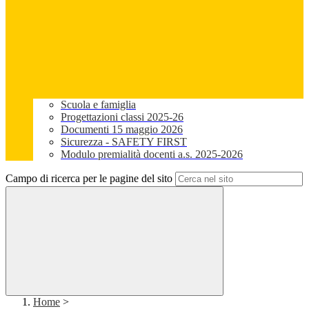
Scuola e famiglia
Progettazioni classi 2025-26
Documenti 15 maggio 2026
Sicurezza - SAFETY FIRST
Modulo premialità docenti a.s. 2025-2026
Campo di ricerca per le pagine del sito
Home
>