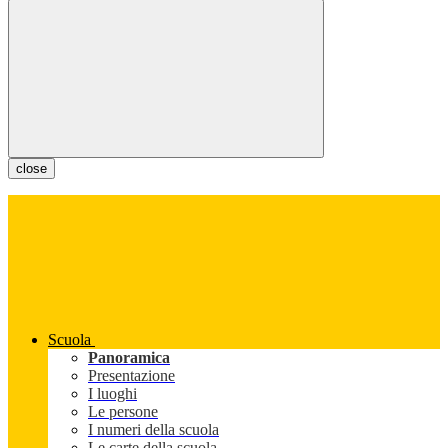
close
Scuola
Panoramica
Presentazione
I luoghi
Le persone
I numeri della scuola
Le carte della scuola