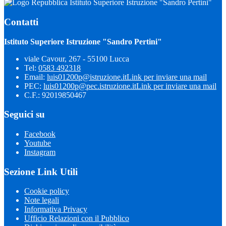
Istituto Superiore Istruzione "Sandro Pertini"
Contatti
Istituto Superiore Istruzione "Sandro Pertini"
viale Cavour, 267 - 55100 Lucca
Tel:
0583 492318
Email:
luis01200p@istruzione.it
Link per inviare una mail
PEC:
luis01200p@pec.istruzione.it
Link per inviare una mail
C.F.: 92019850467
Seguici su
Facebook
Youtube
Instagram
Sezione Link Utili
Cookie policy
Note legali
Informativa Privacy
Ufficio Relazioni con il Pubblico