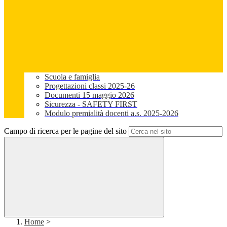
Scuola e famiglia
Progettazioni classi 2025-26
Documenti 15 maggio 2026
Sicurezza - SAFETY FIRST
Modulo premialità docenti a.s. 2025-2026
Campo di ricerca per le pagine del sito
Home
>