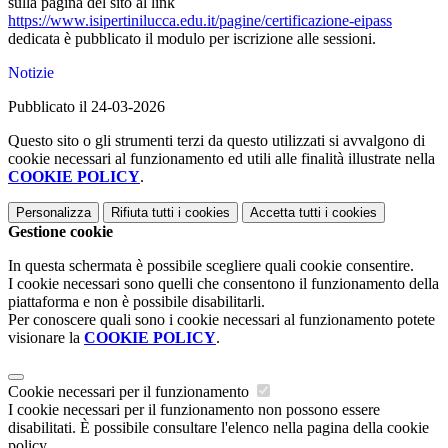
sulla pagina del sito al link
https://www.isipertinilucca.edu.it/pagine/certificazione-eipass
dedicata è pubblicato il modulo per iscrizione alle sessioni.
Notizie
Pubblicato il 24-03-2026
Questo sito o gli strumenti terzi da questo utilizzati si avvalgono di
cookie necessari al funzionamento ed utili alle finalità illustrate nella
COOKIE POLICY
.
Personalizza
Rifiuta tutti
i cookies
Accetta tutti
i cookies
Gestione cookie
In questa schermata è possibile scegliere quali cookie consentire.
I cookie necessari sono quelli che consentono il funzionamento della
piattaforma e non è possibile disabilitarli.
Per conoscere quali sono i cookie necessari al funzionamento potete
visionare la
COOKIE POLICY
.
Cookie necessari per il funzionamento
I cookie necessari per il funzionamento non possono essere
disabilitati. È possibile consultare l'elenco nella pagina della cookie
policy.