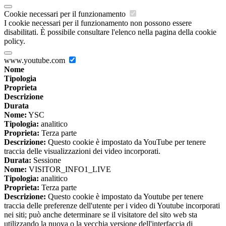
Cookie necessari per il funzionamento
I cookie necessari per il funzionamento non possono essere
disabilitati. È possibile consultare l'elenco nella pagina della cookie
policy.
www.youtube.com
Nome
Tipologia
Proprieta
Descrizione
Durata
Nome:
YSC
Tipologia:
analitico
Proprieta:
Terza parte
Descrizione:
Questo cookie è impostato da YouTube per tenere
traccia delle visualizzazioni dei video incorporati.
Durata:
Sessione
Nome:
VISITOR_INFO1_LIVE
Tipologia:
analitico
Proprieta:
Terza parte
Descrizione:
Questo cookie è impostato da Youtube per tenere
traccia delle preferenze dell'utente per i video di Youtube incorporati
nei siti; può anche determinare se il visitatore del sito web sta
utilizzando la nuova o la vecchia versione dell'interfaccia di