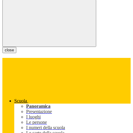
close
Scuola
Panoramica
Presentazione
I luoghi
Le persone
I numeri della scuola
Le carte della scuola