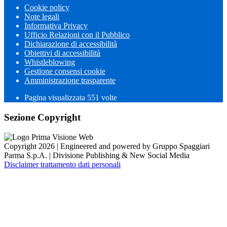
Cookie policy
Note legali
Informativa Privacy
Ufficio Relazioni con il Pubblico
Dichiarazione di accessibilità
Obiettivi di accessibilità
Whistleblowing
Gestione consensi cookie
Amministrazione trasparente
Pagina visualizzata
551
volte
Sezione Copyright
Copyright 2026 | Engineered and powered by Gruppo Spaggiari
Parma S.p.A. | Divisione Publishing & New Social Media
Disclaimer trattamento dati personali