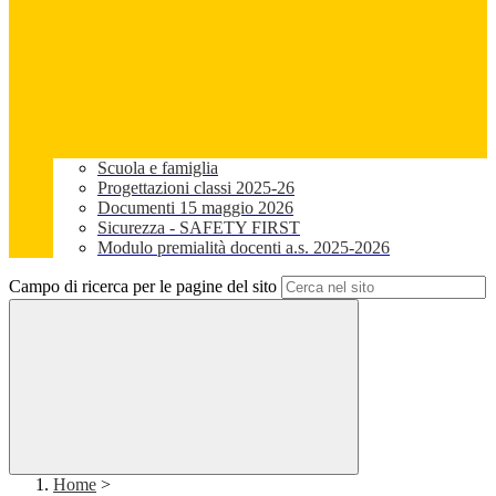
Scuola e famiglia
Progettazioni classi 2025-26
Documenti 15 maggio 2026
Sicurezza - SAFETY FIRST
Modulo premialità docenti a.s. 2025-2026
Campo di ricerca per le pagine del sito
Home
>