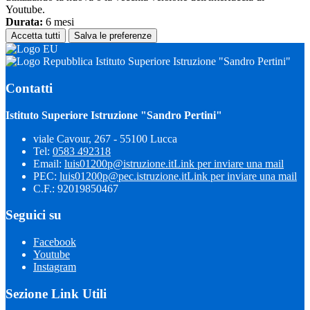
Youtube.
Durata:
6 mesi
Accetta tutti
Salva le preferenze
Istituto Superiore Istruzione "Sandro Pertini"
Contatti
Istituto Superiore Istruzione "Sandro Pertini"
viale Cavour, 267 - 55100 Lucca
Tel:
0583 492318
Email:
luis01200p@istruzione.it
Link per inviare una mail
PEC:
luis01200p@pec.istruzione.it
Link per inviare una mail
C.F.: 92019850467
Seguici su
Facebook
Youtube
Instagram
Sezione Link Utili