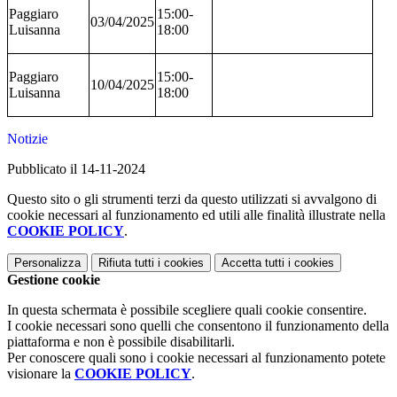
Paggiaro
15:00-
03/04/2025
Luisanna
18:00
Paggiaro
15:00-
10/04/2025
Luisanna
18:00
Notizie
Pubblicato il 14-11-2024
Questo sito o gli strumenti terzi da questo utilizzati si avvalgono di
cookie necessari al funzionamento ed utili alle finalità illustrate nella
COOKIE POLICY
.
Personalizza
Rifiuta tutti
i cookies
Accetta tutti
i cookies
Gestione cookie
In questa schermata è possibile scegliere quali cookie consentire.
I cookie necessari sono quelli che consentono il funzionamento della
piattaforma e non è possibile disabilitarli.
Per conoscere quali sono i cookie necessari al funzionamento potete
visionare la
COOKIE POLICY
.