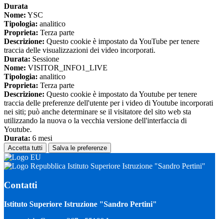
Durata
Nome:
YSC
Tipologia:
analitico
Proprieta:
Terza parte
Descrizione:
Questo cookie è impostato da YouTube per tenere
traccia delle visualizzazioni dei video incorporati.
Durata:
Sessione
Nome:
VISITOR_INFO1_LIVE
Tipologia:
analitico
Proprieta:
Terza parte
Descrizione:
Questo cookie è impostato da Youtube per tenere
traccia delle preferenze dell'utente per i video di Youtube incorporati
nei siti; può anche determinare se il visitatore del sito web sta
utilizzando la nuova o la vecchia versione dell'interfaccia di
Youtube.
Durata:
6 mesi
Accetta tutti
Salva le preferenze
Istituto Superiore Istruzione "Sandro Pertini"
Contatti
Istituto Superiore Istruzione "Sandro Pertini"