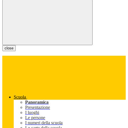
close
Scuola
Panoramica
Presentazione
I luoghi
Le persone
I numeri della scuola
Le carte della scuola