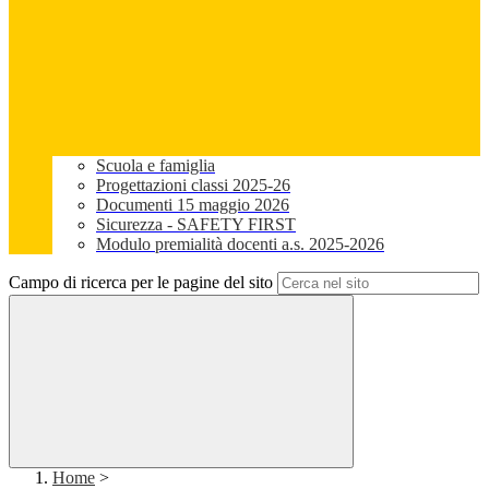
Scuola e famiglia
Progettazioni classi 2025-26
Documenti 15 maggio 2026
Sicurezza - SAFETY FIRST
Modulo premialità docenti a.s. 2025-2026
Campo di ricerca per le pagine del sito
Home
>