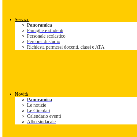
Servizi
Panoramica
Famiglie e studenti
Personale scolastico
Percorsi di studio
Richiesta permessi docenti, classi e ATA
Novità
Panoramica
Le notizie
Le Circolari
Calendario eventi
Albo sindacale