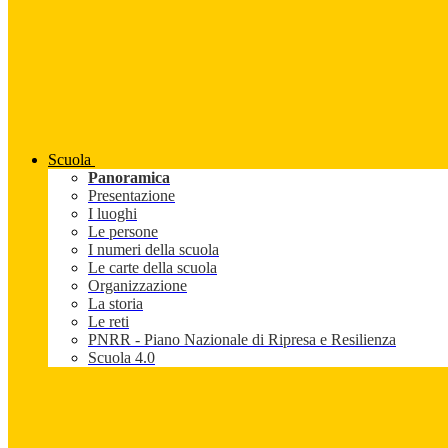
Scuola
Panoramica
Presentazione
I luoghi
Le persone
I numeri della scuola
Le carte della scuola
Organizzazione
La storia
Le reti
PNRR - Piano Nazionale di Ripresa e Resilienza
Scuola 4.0