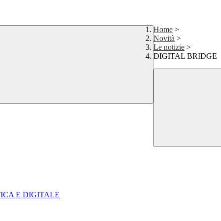
Home
>
Novità
>
Le notizie
>
DIGITAL BRIDGE
ICA E DIGITALE