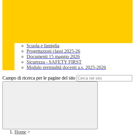
Scuola e famiglia
Progettazioni classi 2025-26
Documenti 15 maggio 2026
Sicurezza - SAFETY FIRST
Modulo premialità docenti a.s. 2025-2026
Campo di ricerca per le pagine del sito
Home
>