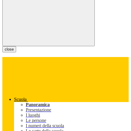
close
Scuola
Panoramica
Presentazione
I luoghi
Le persone
I numeri della scuola
Le carte della scuola