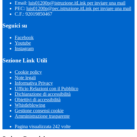
Email:
luis01200p@istruzione.it
Link per inviare una mail
PEC:
luis01200p@pec.istruzione.it
Link per inviare una mail
C.F.: 92019850467
Seguici su
Facebook
Youtube
Instagram
Sezione Link Utili
Cookie policy
Note legali
Informativa Privacy
Ufficio Relazioni con il Pubblico
Dichiarazione di accessibilità
Obiettivi di accessibilità
Whistleblowing
Gestione consensi cookie
Amministrazione trasparente
Pagina visualizzata
242
volte