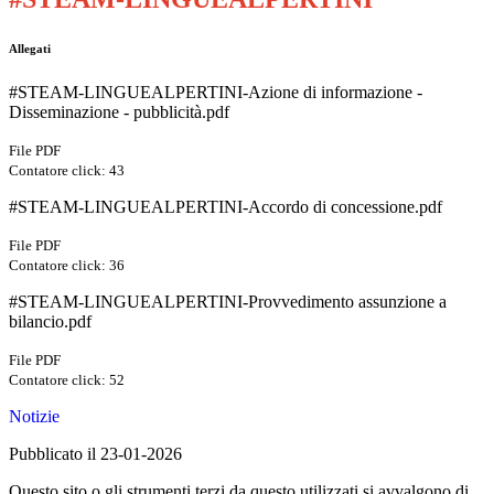
Allegati
#STEAM-LINGUEALPERTINI-Azione di informazione -
Disseminazione - pubblicità.pdf
File PDF
Contatore click: 43
#STEAM-LINGUEALPERTINI-Accordo di concessione.pdf
File PDF
Contatore click: 36
#STEAM-LINGUEALPERTINI-Provvedimento assunzione a
bilancio.pdf
File PDF
Contatore click: 52
Notizie
Pubblicato il 23-01-2026
Questo sito o gli strumenti terzi da questo utilizzati si avvalgono di