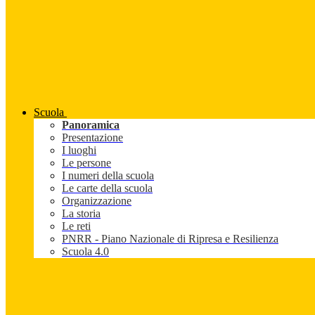
Scuola
Panoramica
Presentazione
I luoghi
Le persone
I numeri della scuola
Le carte della scuola
Organizzazione
La storia
Le reti
PNRR - Piano Nazionale di Ripresa e Resilienza
Scuola 4.0