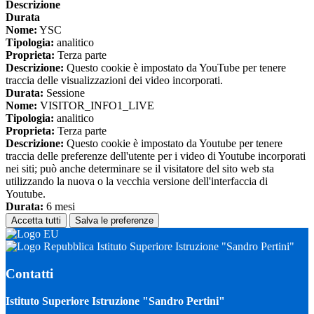
Descrizione
Durata
Nome:
YSC
Tipologia:
analitico
Proprieta:
Terza parte
Descrizione:
Questo cookie è impostato da YouTube per tenere
traccia delle visualizzazioni dei video incorporati.
Durata:
Sessione
Nome:
VISITOR_INFO1_LIVE
Tipologia:
analitico
Proprieta:
Terza parte
Descrizione:
Questo cookie è impostato da Youtube per tenere
traccia delle preferenze dell'utente per i video di Youtube incorporati
nei siti; può anche determinare se il visitatore del sito web sta
utilizzando la nuova o la vecchia versione dell'interfaccia di
Youtube.
Durata:
6 mesi
Accetta tutti
Salva le preferenze
Istituto Superiore Istruzione "Sandro Pertini"
Contatti
Istituto Superiore Istruzione "Sandro Pertini"