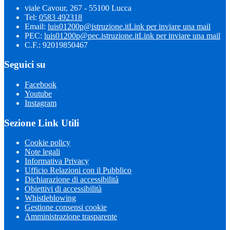
viale Cavour, 267 - 55100 Lucca
Tel:
0583 492318
Email:
luis01200p@istruzione.it
Link per inviare una mail
PEC:
luis01200p@pec.istruzione.it
Link per inviare una mail
C.F.: 92019850467
Seguici su
Facebook
Youtube
Instagram
Sezione Link Utili
Cookie policy
Note legali
Informativa Privacy
Ufficio Relazioni con il Pubblico
Dichiarazione di accessibilità
Obiettivi di accessibilità
Whistleblowing
Gestione consensi cookie
Amministrazione trasparente