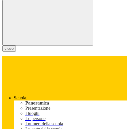
close
Scuola
Panoramica
Presentazione
I luoghi
Le persone
I numeri della scuola
Le carte della scuola