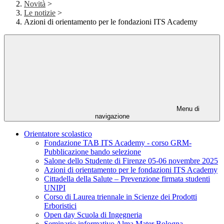
Novità
>
Le notizie
>
Azioni di orientamento per le fondazioni ITS Academy
Menu di
navigazione
Orientatore scolastico
Fondazione TAB ITS Academy - corso GRM-
Pubblicazione bando selezione
Salone dello Studente di Firenze 05-06 novembre 2025
Azioni di orientamento per le fondazioni ITS Academy
Cittadella della Salute – Prevenzione firmata studenti
UNIPI
Corso di Laurea triennale in Scienze dei Prodotti
Erboristici
Open day Scuola di Ingegneria
Seminario informativo Alma Mater Bologna