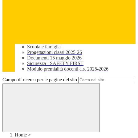
Scuola e famiglia
Progettazioni classi 2025-26
Documenti 15 maggio 2026
Sicurezza - SAFETY FIRST
Modulo premialità docenti a.s. 2025-2026
Campo di ricerca per le pagine del sito
Home
>