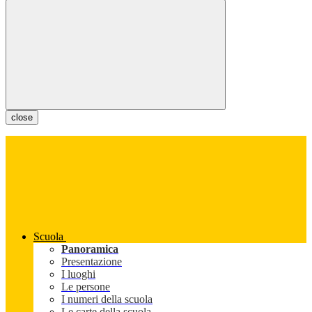
close
Scuola
Panoramica
Presentazione
I luoghi
Le persone
I numeri della scuola
Le carte della scuola