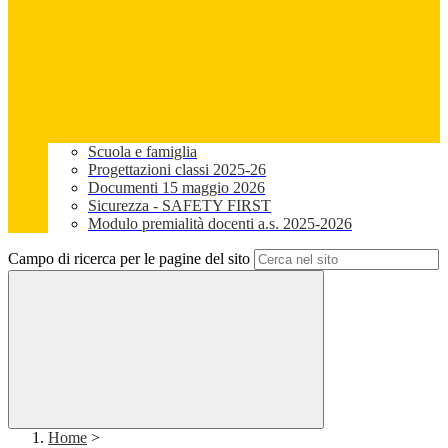
Scuola e famiglia
Progettazioni classi 2025-26
Documenti 15 maggio 2026
Sicurezza - SAFETY FIRST
Modulo premialità docenti a.s. 2025-2026
Campo di ricerca per le pagine del sito
Home
>