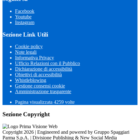
Facebook
Youtube
Instagram
Sezione Link Utili
Cookie policy
Note legali
Informativa Privacy
Ufficio Relazioni con il Pubblico
Dichiarazione di accessibilità
Obiettivi di accessibilità
Whistleblowing
Gestione consensi cookie
Amministrazione trasparente
Pagina visualizzata
4259
volte
Sezione Copyright
Copyright 2026 | Engineered and powered by Gruppo Spaggiari
Parma S.p.A. | Divisione Publishing & New Social Media