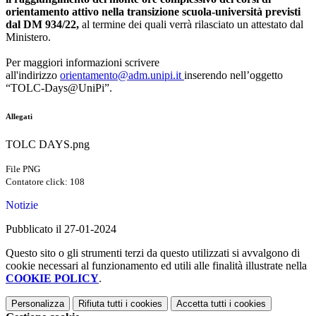
orientamento
attivo nella transizione scuola-università previsti
dal DM 934/22,
al termine dei quali verrà rilasciato un attestato dal
Ministero.
Per maggiori informazioni scrivere
all'indirizzo
orientamento
@adm.unipi.it
inserendo nell’oggetto
“TOLC-Days@UniPi”.
Allegati
TOLC DAYS.png
File PNG
Contatore click: 108
Notizie
Pubblicato il 27-01-2024
Questo sito o gli strumenti terzi da questo utilizzati si avvalgono di
cookie necessari al funzionamento ed utili alle finalità illustrate nella
COOKIE POLICY
.
Personalizza
Rifiuta tutti
i cookies
Accetta tutti
i cookies