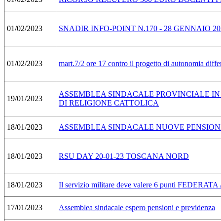
01/02/2023
SNADIR INFO-POINT N.170 - 28 GENNAIO 2
01/02/2023
mart.7/2 ore 17 contro il progetto di autonomia diffe
ASSEMBLEA SINDACALE PROVINCIALE IN 
19/01/2023
DI RELIGIONE CATTOLICA
18/01/2023
ASSEMBLEA SINDACALE NUOVE PENSIONI
18/01/2023
RSU DAY 20-01-23 TOSCANA NORD
18/01/2023
Il servizio militare deve valere 6 punti FEDE
17/01/2023
Assemblea sindacale espero pensioni e previdenza