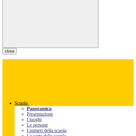
close
Scuola
Panoramica
Presentazione
I luoghi
Le persone
I numeri della scuola
Le carte della scuola