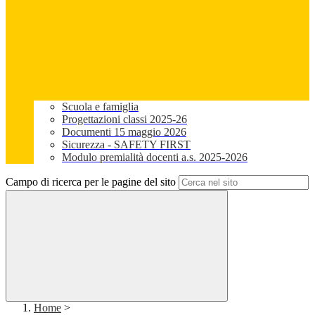
Scuola e famiglia
Progettazioni classi 2025-26
Documenti 15 maggio 2026
Sicurezza - SAFETY FIRST
Modulo premialità docenti a.s. 2025-2026
Campo di ricerca per le pagine del sito
Home
>