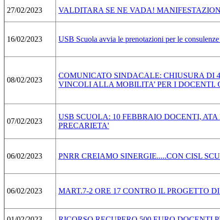
27/02/2023
VALDITARA SE NE VADA! MANIFESTAZION
16/02/2023
USB Scuola avvia le prenotazioni per le consulenze
COMUNICATO SINDACALE: CHIUSURA DI 4
08/02/2023
VINCOLI ALLA MOBILITA’ PER I DOCENTI
USB SCUOLA: 10 FEBBRAIO DOCENTI, ATA 
07/02/2023
PRECARIETA'
06/02/2023
PNRR CREIAMO SINERGIE.....CON CISL S
06/02/2023
MART.7-2 ORE 17 CONTRO IL PROGETTO 
01/02/2023
RICORSO RECUPERO 500 EURO DOCENTI 