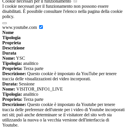
Cookie necessari per il funzionamento
I cookie necessari per il funzionamento non possono essere
disabilitati. È possibile consultare l'elenco nella pagina della cookie
policy.
www.youtube.com
Nome
Tipologia
Proprieta
Descrizione
Durata
Nome:
YSC
Tipologia:
analitico
Proprieta:
Terza parte
Descrizione:
Questo cookie è impostato da YouTube per tenere
traccia delle visualizzazioni dei video incorporati.
Durata:
Sessione
Nome:
VISITOR_INFO1_LIVE
Tipologia:
analitico
Proprieta:
Terza parte
Descrizione:
Questo cookie è impostato da Youtube per tenere
traccia delle preferenze dell'utente per i video di Youtube incorporati
nei siti; può anche determinare se il visitatore del sito web sta
utilizzando la nuova o la vecchia versione dell'interfaccia di
Youtube.