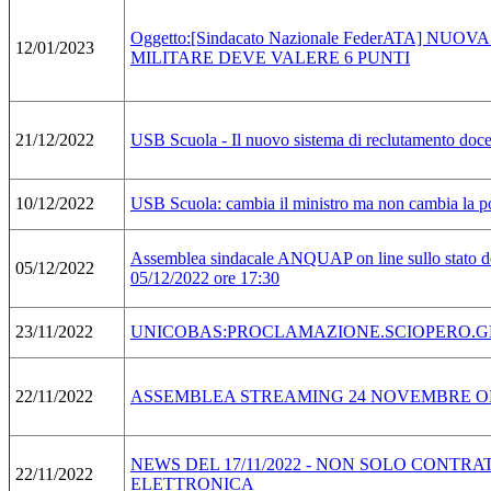
Oggetto:[Sindacato Nazionale FederATA] NU
12/01/2023
MILITARE DEVE VALERE 6 PUNTI
21/12/2022
USB Scuola - Il nuovo sistema di reclutamento docen
10/12/2022
USB Scuola: cambia il ministro ma non cambia la poli
Assemblea sindacale ANQUAP on line sullo stato dell
05/12/2022
05/12/2022 ore 17:30
23/11/2022
UNICOBAS:PROCLAMAZIONE.SCIOPERO.GE
22/11/2022
ASSEMBLEA STREAMING 24 NOVEMBRE O
NEWS DEL 17/11/2022 - NON SOLO CONTR
22/11/2022
ELETTRONICA