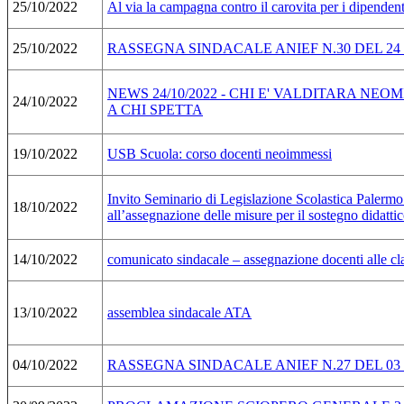
25/10/2022
Al via la campagna contro il carovita per i dipenden
25/10/2022
RASSEGNA SINDACALE ANIEF N.30 DEL 24
NEWS 24/10/2022 - CHI E' VALDITARA NE
24/10/2022
A CHI SPETTA
19/10/2022
USB Scuola: corso docenti neoimmessi
Invito Seminario di Legislazione Scolastica Palermo
18/10/2022
all’assegnazione delle misure per il sostegno didattic
14/10/2022
comunicato sindacale – assegnazione docenti alle cla
13/10/2022
assemblea sindacale ATA
04/10/2022
RASSEGNA SINDACALE ANIEF N.27 DEL 03