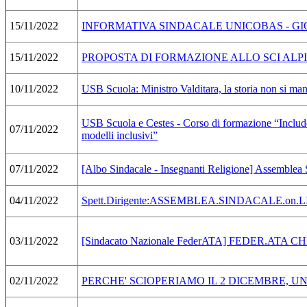
15/11/2022
INFORMATIVA SINDACALE UNICOBAS - GI
15/11/2022
PROPOSTA DI FORMAZIONE ALLO SCI ALP
10/11/2022
USB Scuola: Ministro Valditara, la storia non si mani
USB Scuola e Cestes - Corso di formazione “Includer
07/11/2022
modelli inclusivi”
07/11/2022
[Albo Sindacale - Insegnanti Religione] Assemblea 
04/11/2022
Spett.Dirigente:ASSEMBLEA.SINDACALE.o
03/11/2022
[Sindacato Nazionale FederATA] FEDER.A
02/11/2022
PERCHE' SCIOPERIAMO IL 2 DICEMBRE, UN