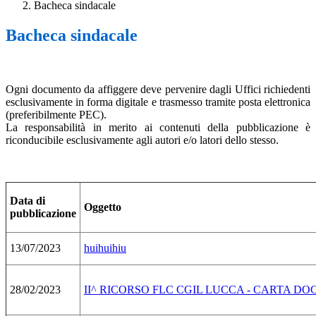
Bacheca sindacale
Bacheca sindacale
Ogni documento da affiggere deve pervenire dagli Uffici richiedenti
esclusivamente in forma digitale e trasmesso tramite posta elettronica
(preferibilmente PEC).
La responsabilità in merito ai contenuti della pubblicazione è
riconducibile esclusivamente agli autori e/o latori dello stesso.
Data di
Oggetto
pubblicazione
13/07/2023
huihuihiu
28/02/2023
II^ RICORSO FLC CGIL LUCCA - CARTA DO