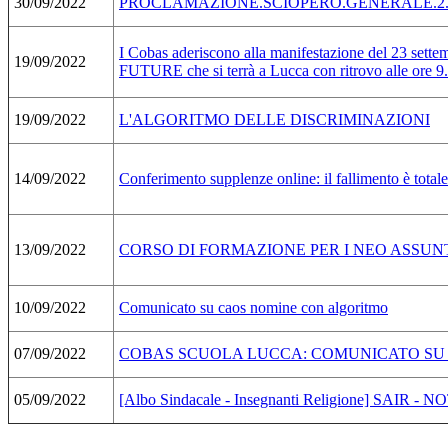
30/09/2022
PROCLAMAZIONE.SCIOPERO.GENERALE.2.
I Cobas aderiscono alla manifestazione del 2
19/09/2022
FUTURE che si terrà a Lucca con ritrovo alle ore 9.
19/09/2022
L'ALGORITMO DELLE DISCRIMINAZIONI
14/09/2022
Conferimento supplenze online: il fallimento è total
13/09/2022
CORSO DI FORMAZIONE PER I NEO ASSU
10/09/2022
Comunicato su caos nomine con algoritmo
07/09/2022
COBAS SCUOLA LUCCA: COMUNICATO SU 
05/09/2022
[Albo Sindacale - Insegnanti Religione] SAIR