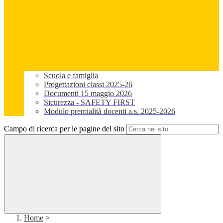
Scuola e famiglia
Progettazioni classi 2025-26
Documenti 15 maggio 2026
Sicurezza - SAFETY FIRST
Modulo premialità docenti a.s. 2025-2026
Campo di ricerca per le pagine del sito
Home
>