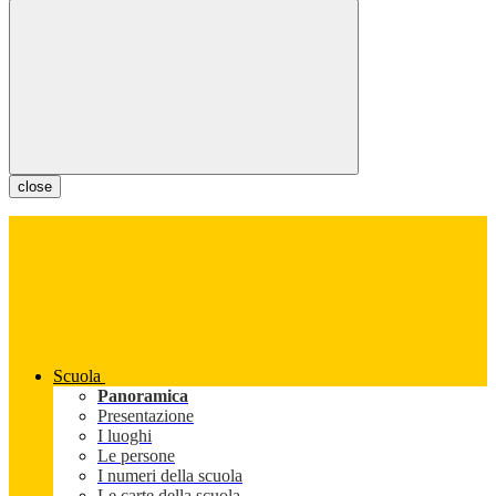
close
Scuola
Panoramica
Presentazione
I luoghi
Le persone
I numeri della scuola
Le carte della scuola