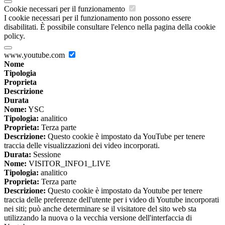
Cookie necessari per il funzionamento
I cookie necessari per il funzionamento non possono essere
disabilitati. È possibile consultare l'elenco nella pagina della cookie
policy.
www.youtube.com
Nome
Tipologia
Proprieta
Descrizione
Durata
Nome:
YSC
Tipologia:
analitico
Proprieta:
Terza parte
Descrizione:
Questo cookie è impostato da YouTube per tenere
traccia delle visualizzazioni dei video incorporati.
Durata:
Sessione
Nome:
VISITOR_INFO1_LIVE
Tipologia:
analitico
Proprieta:
Terza parte
Descrizione:
Questo cookie è impostato da Youtube per tenere
traccia delle preferenze dell'utente per i video di Youtube incorporati
nei siti; può anche determinare se il visitatore del sito web sta
utilizzando la nuova o la vecchia versione dell'interfaccia di