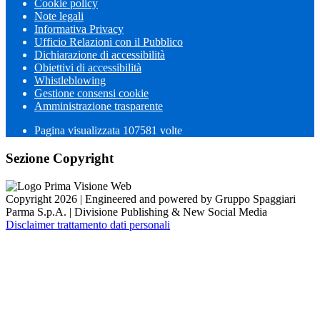
Cookie policy
Note legali
Informativa Privacy
Ufficio Relazioni con il Pubblico
Dichiarazione di accessibilità
Obiettivi di accessibilità
Whistleblowing
Gestione consensi cookie
Amministrazione trasparente
Pagina visualizzata
107581
volte
Sezione Copyright
Copyright 2026 | Engineered and powered by Gruppo Spaggiari
Parma S.p.A. | Divisione Publishing & New Social Media
Disclaimer trattamento dati personali