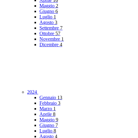
Aprile
16
Maggio
2
Giugno
6
Luglio
1
Agosto
3
Settembre
7
Ottobre
57
Novembre
1
Dicembre
4
2024
Gennaio
13
Febbraio
3
Marzo
1
Aprile
8
Maggio
9
Giugno
7
Luglio
8
Agosto
4