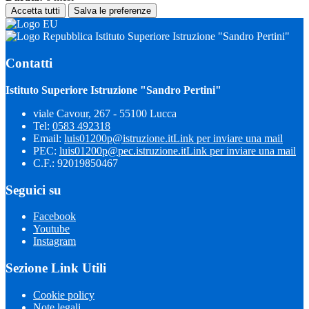
Accetta tutti
Salva le preferenze
Istituto Superiore Istruzione "Sandro Pertini"
Contatti
Istituto Superiore Istruzione "Sandro Pertini"
viale Cavour, 267 - 55100 Lucca
Tel:
0583 492318
Email:
luis01200p@istruzione.it
Link per inviare una mail
PEC:
luis01200p@pec.istruzione.it
Link per inviare una mail
C.F.: 92019850467
Seguici su
Facebook
Youtube
Instagram
Sezione Link Utili
Cookie policy
Note legali