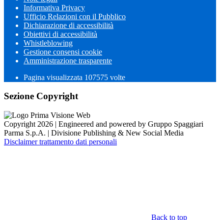
Informativa Privacy
Ufficio Relazioni con il Pubblico
Dichiarazione di accessibilità
Obiettivi di accessibilità
Whistleblowing
Gestione consensi cookie
Amministrazione trasparente
Pagina visualizzata
107575
volte
Sezione Copyright
Copyright 2026 | Engineered and powered by Gruppo Spaggiari
Parma S.p.A. | Divisione Publishing & New Social Media
Disclaimer trattamento dati personali
Back to top