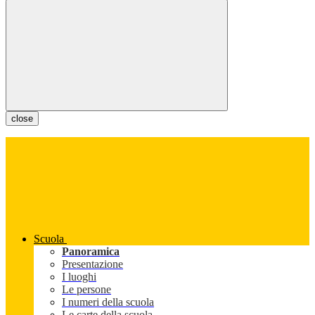
close
Scuola
Panoramica
Presentazione
I luoghi
Le persone
I numeri della scuola
Le carte della scuola