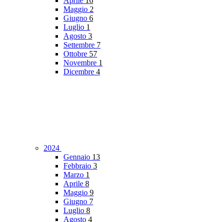
Aprile
16
Maggio
2
Giugno
6
Luglio
1
Agosto
3
Settembre
7
Ottobre
57
Novembre
1
Dicembre
4
2024
Gennaio
13
Febbraio
3
Marzo
1
Aprile
8
Maggio
9
Giugno
7
Luglio
8
Agosto
4