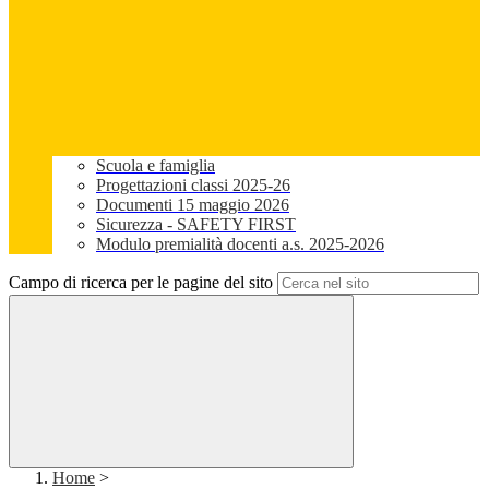
Scuola e famiglia
Progettazioni classi 2025-26
Documenti 15 maggio 2026
Sicurezza - SAFETY FIRST
Modulo premialità docenti a.s. 2025-2026
Campo di ricerca per le pagine del sito
Home
>