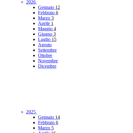
2026
Gennaio
12
Febbraio
6
Marzo
3
Aprile
1
Maggio
4
Giugno
3
Luglio
15
Agosto
Settembre
Ottobre
Novembre
Dicembre
2025
Gennaio
14
Febbraio
6
Marzo
5