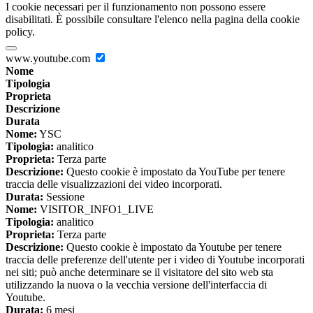
I cookie necessari per il funzionamento non possono essere
disabilitati. È possibile consultare l'elenco nella pagina della cookie
policy.
www.youtube.com
Nome
Tipologia
Proprieta
Descrizione
Durata
Nome:
YSC
Tipologia:
analitico
Proprieta:
Terza parte
Descrizione:
Questo cookie è impostato da YouTube per tenere
traccia delle visualizzazioni dei video incorporati.
Durata:
Sessione
Nome:
VISITOR_INFO1_LIVE
Tipologia:
analitico
Proprieta:
Terza parte
Descrizione:
Questo cookie è impostato da Youtube per tenere
traccia delle preferenze dell'utente per i video di Youtube incorporati
nei siti; può anche determinare se il visitatore del sito web sta
utilizzando la nuova o la vecchia versione dell'interfaccia di
Youtube.
Durata:
6 mesi