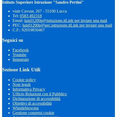
Istituto Superiore Istruzione "Sandro Pertini"
viale Cavour, 267 - 55100 Lucca
Tel:
0583 492318
Email:
luis01200p@istruzione.it
Link per inviare una mail
PEC:
luis01200p@pec.istruzione.it
Link per inviare una mail
C.F.: 92019850467
Seguici su
Facebook
Youtube
Instagram
Sezione Link Utili
Cookie policy
Note legali
Informativa Privacy
Ufficio Relazioni con il Pubblico
Dichiarazione di accessibilità
Obiettivi di accessibilità
Whistleblowing
Gestione consensi cookie