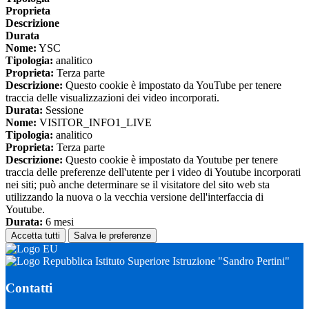
Proprieta
Descrizione
Durata
Nome:
YSC
Tipologia:
analitico
Proprieta:
Terza parte
Descrizione:
Questo cookie è impostato da YouTube per tenere
traccia delle visualizzazioni dei video incorporati.
Durata:
Sessione
Nome:
VISITOR_INFO1_LIVE
Tipologia:
analitico
Proprieta:
Terza parte
Descrizione:
Questo cookie è impostato da Youtube per tenere
traccia delle preferenze dell'utente per i video di Youtube incorporati
nei siti; può anche determinare se il visitatore del sito web sta
utilizzando la nuova o la vecchia versione dell'interfaccia di
Youtube.
Durata:
6 mesi
Accetta tutti
Salva le preferenze
Istituto Superiore Istruzione "Sandro Pertini"
Contatti