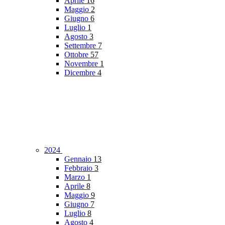
Aprile
16
Maggio
2
Giugno
6
Luglio
1
Agosto
3
Settembre
7
Ottobre
57
Novembre
1
Dicembre
4
2024
Gennaio
13
Febbraio
3
Marzo
1
Aprile
8
Maggio
9
Giugno
7
Luglio
8
Agosto
4