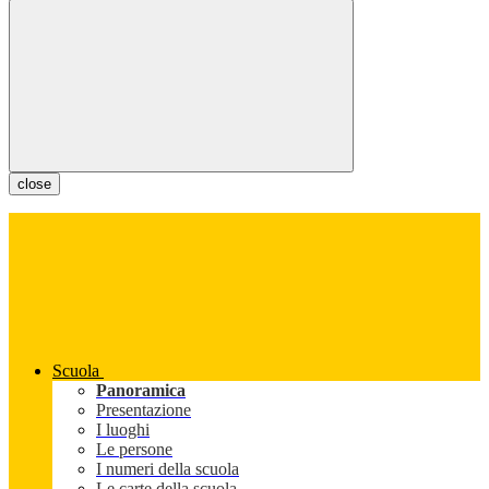
close
Scuola
Panoramica
Presentazione
I luoghi
Le persone
I numeri della scuola
Le carte della scuola