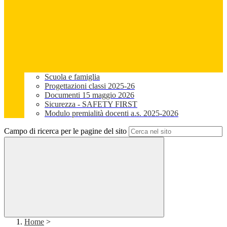
Scuola e famiglia
Progettazioni classi 2025-26
Documenti 15 maggio 2026
Sicurezza - SAFETY FIRST
Modulo premialità docenti a.s. 2025-2026
Campo di ricerca per le pagine del sito
Home
>