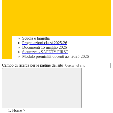
Scuola e famiglia
Progettazioni classi 2025-26
Documenti 15 maggio 2026
Sicurezza - SAFETY FIRST
Modulo premialità docenti a.s. 2025-2026
Campo di ricerca per le pagine del sito
Home
>