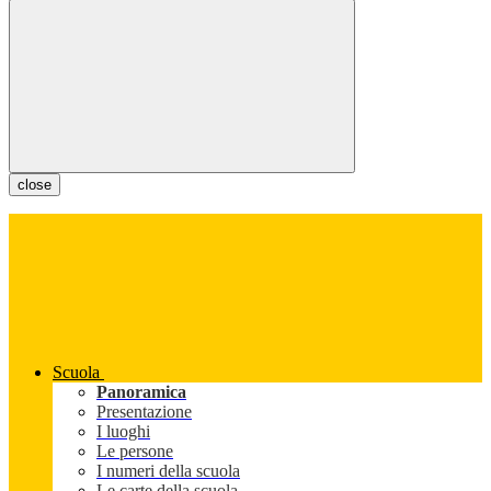
close
Scuola
Panoramica
Presentazione
I luoghi
Le persone
I numeri della scuola
Le carte della scuola