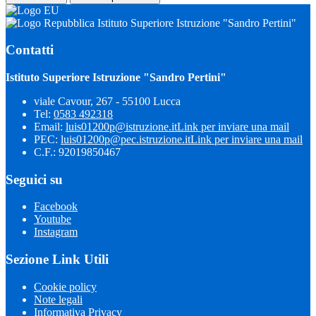
Istituto Superiore Istruzione "Sandro Pertini"
Contatti
Istituto Superiore Istruzione "Sandro Pertini"
viale Cavour, 267 - 55100 Lucca
Tel:
0583 492318
Email:
luis01200p@istruzione.it
Link per inviare una mail
PEC:
luis01200p@pec.istruzione.it
Link per inviare una mail
C.F.: 92019850467
Seguici su
Facebook
Youtube
Instagram
Sezione Link Utili
Cookie policy
Note legali
Informativa Privacy