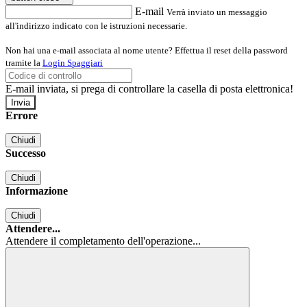
E-mail
Verrà inviato un messaggio
all'indirizzo indicato con le istruzioni necessarie.
Non hai una e-mail associata al nome utente? Effettua il reset della password
tramite la
Login Spaggiari
E-mail inviata, si prega di controllare la casella di posta elettronica!
Errore
Chiudi
Successo
Chiudi
Informazione
Chiudi
Attendere...
Attendere il completamento dell'operazione...