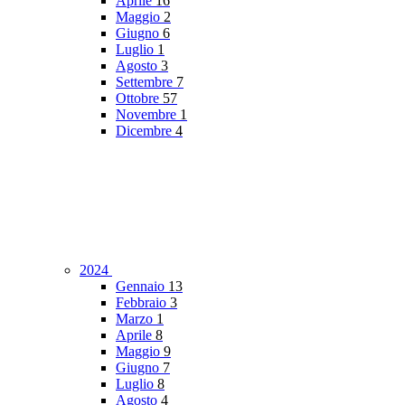
Aprile
16
Maggio
2
Giugno
6
Luglio
1
Agosto
3
Settembre
7
Ottobre
57
Novembre
1
Dicembre
4
2024
Gennaio
13
Febbraio
3
Marzo
1
Aprile
8
Maggio
9
Giugno
7
Luglio
8
Agosto
4