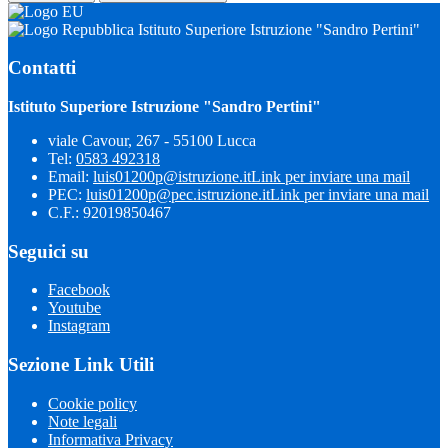
Istituto Superiore Istruzione "Sandro Pertini"
Contatti
Istituto Superiore Istruzione "Sandro Pertini"
viale Cavour, 267 - 55100 Lucca
Tel:
0583 492318
Email:
luis01200p@istruzione.it
Link per inviare una mail
PEC:
luis01200p@pec.istruzione.it
Link per inviare una mail
C.F.: 92019850467
Seguici su
Facebook
Youtube
Instagram
Sezione Link Utili
Cookie policy
Note legali
Informativa Privacy