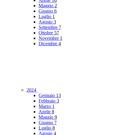
Aprile
16
Maggio
2
Giugno
6
Luglio
1
Agosto
3
Settembre
7
Ottobre
57
Novembre
1
Dicembre
4
2024
Gennaio
13
Febbraio
3
Marzo
1
Aprile
8
Maggio
9
Giugno
7
Luglio
8
Agosto
4