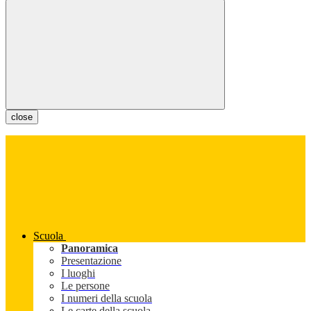
close
Scuola
Panoramica
Presentazione
I luoghi
Le persone
I numeri della scuola
Le carte della scuola