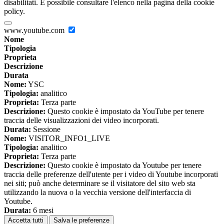
disabilitati. È possibile consultare l'elenco nella pagina della cookie
policy.
www.youtube.com
Nome
Tipologia
Proprieta
Descrizione
Durata
Nome:
YSC
Tipologia:
analitico
Proprieta:
Terza parte
Descrizione:
Questo cookie è impostato da YouTube per tenere
traccia delle visualizzazioni dei video incorporati.
Durata:
Sessione
Nome:
VISITOR_INFO1_LIVE
Tipologia:
analitico
Proprieta:
Terza parte
Descrizione:
Questo cookie è impostato da Youtube per tenere
traccia delle preferenze dell'utente per i video di Youtube incorporati
nei siti; può anche determinare se il visitatore del sito web sta
utilizzando la nuova o la vecchia versione dell'interfaccia di
Youtube.
Durata:
6 mesi
Accetta tutti
Salva le preferenze