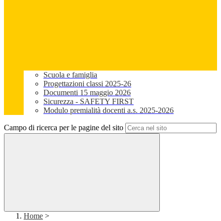
Scuola e famiglia
Progettazioni classi 2025-26
Documenti 15 maggio 2026
Sicurezza - SAFETY FIRST
Modulo premialità docenti a.s. 2025-2026
Campo di ricerca per le pagine del sito
Home
>