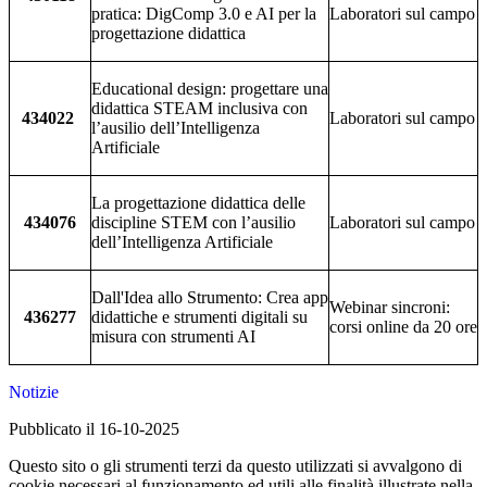
pratica: DigComp 3.0 e AI per la
Laboratori sul campo
progettazione didattica
Educational design: progettare una
didattica STEAM inclusiva con
434022
Laboratori sul campo
l’ausilio dell’Intelligenza
Artificiale
La progettazione didattica delle
434076
discipline STEM con l’ausilio
Laboratori sul campo
dell’Intelligenza Artificiale
Dall'Idea allo Strumento: Crea app
Webinar sincroni:
436277
didattiche e strumenti digitali su
corsi online da 20 ore
misura con strumenti AI
Notizie
Pubblicato il 16-10-2025
Questo sito o gli strumenti terzi da questo utilizzati si avvalgono di
cookie necessari al funzionamento ed utili alle finalità illustrate nella