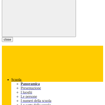
close
Scuola
Panoramica
Presentazione
I luoghi
Le persone
I numeri della scuola
Le carte della scuola