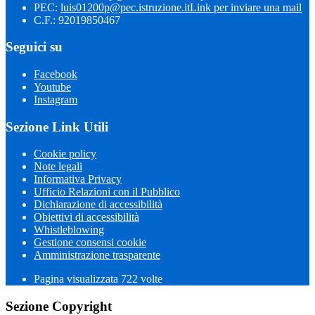
PEC:
luis01200p@pec.istruzione.it
Link per inviare una mail
C.F.: 92019850467
Seguici su
Facebook
Youtube
Instagram
Sezione Link Utili
Cookie policy
Note legali
Informativa Privacy
Ufficio Relazioni con il Pubblico
Dichiarazione di accessibilità
Obiettivi di accessibilità
Whistleblowing
Gestione consensi cookie
Amministrazione trasparente
Pagina visualizzata
722
volte
Sezione Copyright