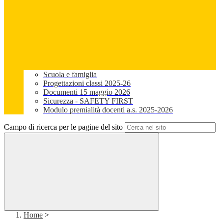
Scuola e famiglia
Progettazioni classi 2025-26
Documenti 15 maggio 2026
Sicurezza - SAFETY FIRST
Modulo premialità docenti a.s. 2025-2026
Campo di ricerca per le pagine del sito
Home
>