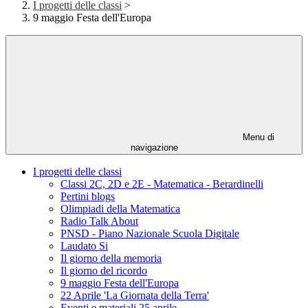
I progetti delle classi
>
9 maggio Festa dell'Europa
Menu di
navigazione
I progetti delle classi
Classi 2C, 2D e 2E - Matematica - Berardinelli
Pertini blogs
Olimpiadi della Matematica
Radio Talk About
PNSD - Piano Nazionale Scuola Digitale
Laudato Si
Il giorno della memoria
Il giorno del ricordo
9 maggio Festa dell'Europa
22 Aprile 'La Giornata della Terra'
Eventi e materiali 25 aprile