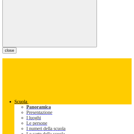
close
Scuola
Panoramica
Presentazione
I luoghi
Le persone
I numeri della scuola
Le carte della scuola