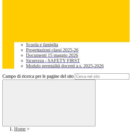
Scuola e famiglia
Progettazioni classi 2025-26
Documenti 15 maggio 2026
Sicurezza - SAFETY FIRST
Modulo premialità docenti a.s. 2025-2026
Campo di ricerca per le pagine del sito
Home
>