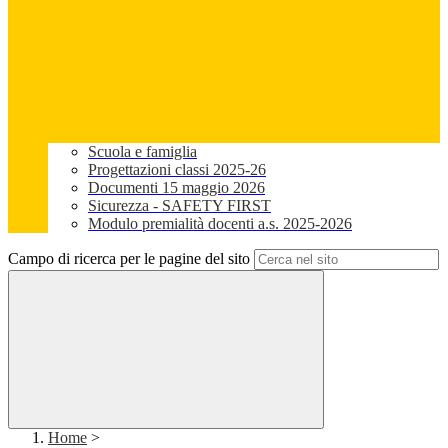
Scuola e famiglia
Progettazioni classi 2025-26
Documenti 15 maggio 2026
Sicurezza - SAFETY FIRST
Modulo premialità docenti a.s. 2025-2026
Campo di ricerca per le pagine del sito
Home
>