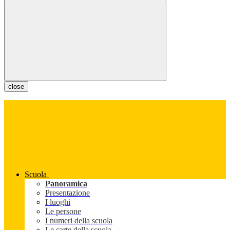
close
Scuola
Panoramica
Presentazione
I luoghi
Le persone
I numeri della scuola
Le carte della scuola