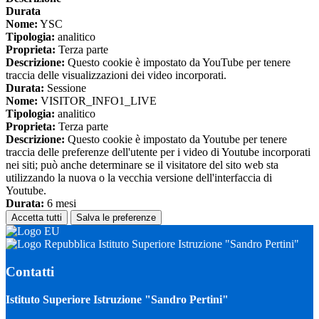
Durata
Nome:
YSC
Tipologia:
analitico
Proprieta:
Terza parte
Descrizione:
Questo cookie è impostato da YouTube per tenere
traccia delle visualizzazioni dei video incorporati.
Durata:
Sessione
Nome:
VISITOR_INFO1_LIVE
Tipologia:
analitico
Proprieta:
Terza parte
Descrizione:
Questo cookie è impostato da Youtube per tenere
traccia delle preferenze dell'utente per i video di Youtube incorporati
nei siti; può anche determinare se il visitatore del sito web sta
utilizzando la nuova o la vecchia versione dell'interfaccia di
Youtube.
Durata:
6 mesi
Accetta tutti
Salva le preferenze
Istituto Superiore Istruzione "Sandro Pertini"
Contatti
Istituto Superiore Istruzione "Sandro Pertini"