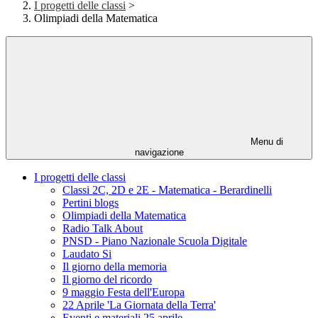
I progetti delle classi
>
Olimpiadi della Matematica
Menu di
navigazione
I progetti delle classi
Classi 2C, 2D e 2E - Matematica - Berardinelli
Pertini blogs
Olimpiadi della Matematica
Radio Talk About
PNSD - Piano Nazionale Scuola Digitale
Laudato Si
Il giorno della memoria
Il giorno del ricordo
9 maggio Festa dell'Europa
22 Aprile 'La Giornata della Terra'
Eventi e materiali 25 aprile