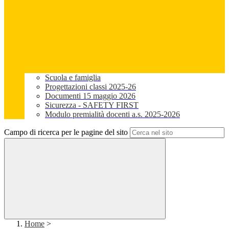
Scuola e famiglia
Progettazioni classi 2025-26
Documenti 15 maggio 2026
Sicurezza - SAFETY FIRST
Modulo premialità docenti a.s. 2025-2026
Campo di ricerca per le pagine del sito
Home
>