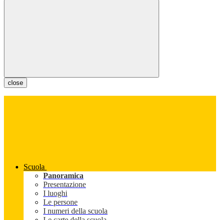
close
Scuola
Panoramica
Presentazione
I luoghi
Le persone
I numeri della scuola
Le carte della scuola