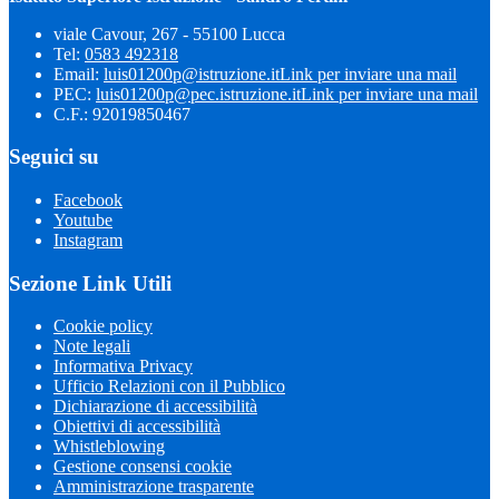
viale Cavour, 267 - 55100 Lucca
Tel:
0583 492318
Email:
luis01200p@istruzione.it
Link per inviare una mail
PEC:
luis01200p@pec.istruzione.it
Link per inviare una mail
C.F.: 92019850467
Seguici su
Facebook
Youtube
Instagram
Sezione Link Utili
Cookie policy
Note legali
Informativa Privacy
Ufficio Relazioni con il Pubblico
Dichiarazione di accessibilità
Obiettivi di accessibilità
Whistleblowing
Gestione consensi cookie
Amministrazione trasparente