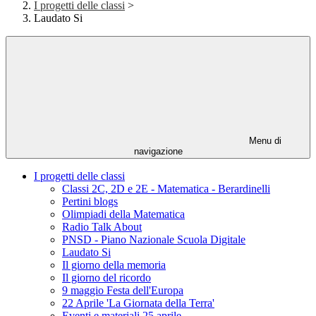
I progetti delle classi
>
Laudato Si
Menu di
navigazione
I progetti delle classi
Classi 2C, 2D e 2E - Matematica - Berardinelli
Pertini blogs
Olimpiadi della Matematica
Radio Talk About
PNSD - Piano Nazionale Scuola Digitale
Laudato Si
Il giorno della memoria
Il giorno del ricordo
9 maggio Festa dell'Europa
22 Aprile 'La Giornata della Terra'
Eventi e materiali 25 aprile