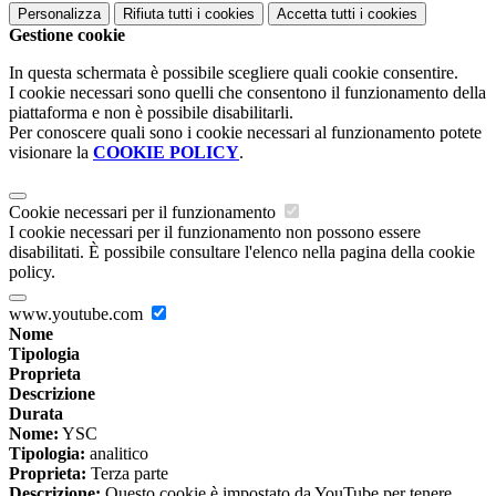
Personalizza
Rifiuta tutti
i cookies
Accetta tutti
i cookies
Gestione cookie
In questa schermata è possibile scegliere quali cookie consentire.
I cookie necessari sono quelli che consentono il funzionamento della
piattaforma e non è possibile disabilitarli.
Per conoscere quali sono i cookie necessari al funzionamento potete
visionare la
COOKIE POLICY
.
Cookie necessari per il funzionamento
I cookie necessari per il funzionamento non possono essere
disabilitati. È possibile consultare l'elenco nella pagina della cookie
policy.
www.youtube.com
Nome
Tipologia
Proprieta
Descrizione
Durata
Nome:
YSC
Tipologia:
analitico
Proprieta:
Terza parte
Descrizione:
Questo cookie è impostato da YouTube per tenere