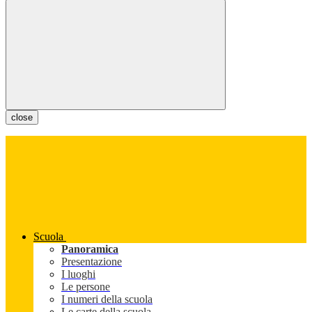
close
Scuola
Panoramica
Presentazione
I luoghi
Le persone
I numeri della scuola
Le carte della scuola