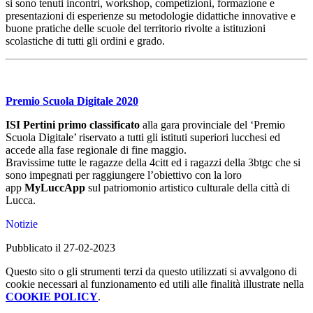
si sono tenuti incontri, workshop, competizioni, formazione e
presentazioni di esperienze su metodologie didattiche innovative e
buone pratiche delle scuole del territorio rivolte a istituzioni
scolastiche di tutti gli ordini e grado.
Premio Scuola Digitale 2020
ISI Pertini primo classificato
alla gara provinciale del ‘Premio
Scuola Digitale’ riservato a tutti gli istituti superiori lucchesi ed
accede alla fase regionale di fine maggio.
Bravissime tutte le ragazze della 4citt ed i ragazzi della 3btgc che si
sono impegnati per raggiungere l’obiettivo con la loro
app
MyLuccApp
sul patriomonio artistico culturale della città di
Lucca.
Notizie
Pubblicato il 27-02-2023
Questo sito o gli strumenti terzi da questo utilizzati si avvalgono di
cookie necessari al funzionamento ed utili alle finalità illustrate nella
COOKIE POLICY
.