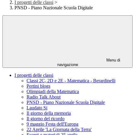
I progetti delle classi
>
PNSD - Piano Nazionale Scuola Digitale
Menu di
navigazione
I progetti delle classi
Classi 2C, 2D e 2E - Matematica - Berardinelli
Pertini blogs
Olimpiadi della Matematica
Radio Talk About
PNSD - Piano Nazionale Scuola Digitale
Laudato Si
Il giorno della memoria
Il giorno del ricordo
9 maggio Festa dell'Europa
22 Aprile 'La Giornata della Terra'
Eventi e materiali 25 aprile