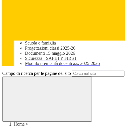
Scuola e famiglia
Progettazioni classi 2025-26
Documenti 15 maggio 2026
Sicurezza - SAFETY FIRST
Modulo premialità docenti a.s. 2025-2026
Campo di ricerca per le pagine del sito
Home
>