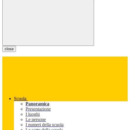
close
Scuola
Panoramica
Presentazione
I luoghi
Le persone
I numeri della scuola
Le carte della scuola