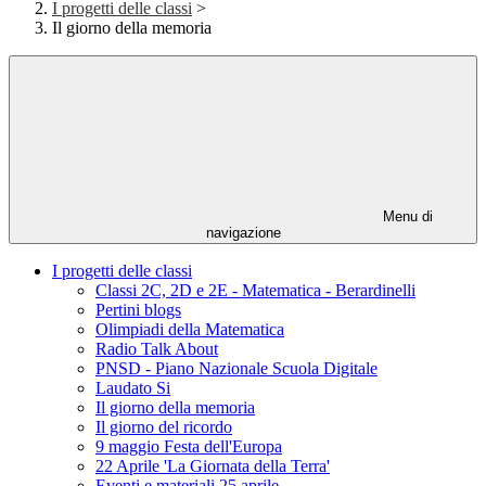
I progetti delle classi
>
Il giorno della memoria
Menu di
navigazione
I progetti delle classi
Classi 2C, 2D e 2E - Matematica - Berardinelli
Pertini blogs
Olimpiadi della Matematica
Radio Talk About
PNSD - Piano Nazionale Scuola Digitale
Laudato Si
Il giorno della memoria
Il giorno del ricordo
9 maggio Festa dell'Europa
22 Aprile 'La Giornata della Terra'
Eventi e materiali 25 aprile