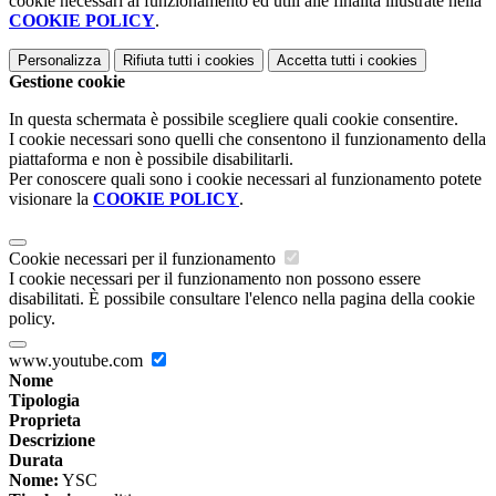
cookie necessari al funzionamento ed utili alle finalità illustrate nella
COOKIE POLICY
.
Personalizza
Rifiuta tutti
i cookies
Accetta tutti
i cookies
Gestione cookie
In questa schermata è possibile scegliere quali cookie consentire.
I cookie necessari sono quelli che consentono il funzionamento della
piattaforma e non è possibile disabilitarli.
Per conoscere quali sono i cookie necessari al funzionamento potete
visionare la
COOKIE POLICY
.
Cookie necessari per il funzionamento
I cookie necessari per il funzionamento non possono essere
disabilitati. È possibile consultare l'elenco nella pagina della cookie
policy.
www.youtube.com
Nome
Tipologia
Proprieta
Descrizione
Durata
Nome:
YSC