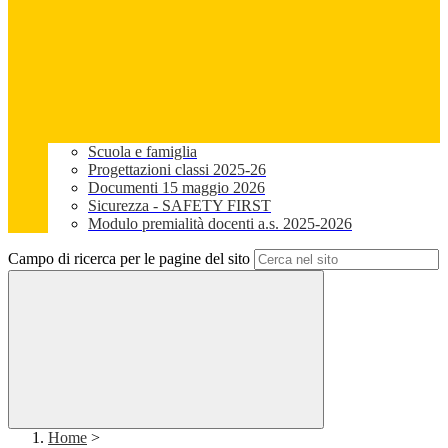
Scuola e famiglia
Progettazioni classi 2025-26
Documenti 15 maggio 2026
Sicurezza - SAFETY FIRST
Modulo premialità docenti a.s. 2025-2026
Campo di ricerca per le pagine del sito
Home
>