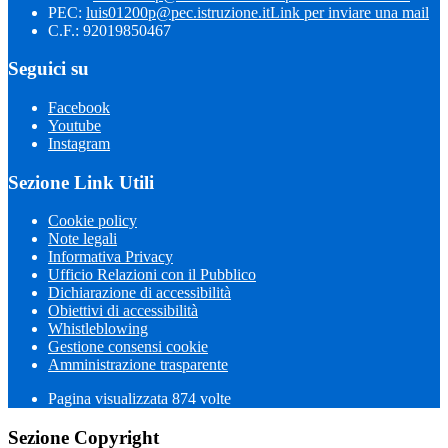
PEC:
luis01200p@pec.istruzione.it
Link per inviare una mail
C.F.: 92019850467
Seguici su
Facebook
Youtube
Instagram
Sezione Link Utili
Cookie policy
Note legali
Informativa Privacy
Ufficio Relazioni con il Pubblico
Dichiarazione di accessibilità
Obiettivi di accessibilità
Whistleblowing
Gestione consensi cookie
Amministrazione trasparente
Pagina visualizzata
874
volte
Sezione Copyright