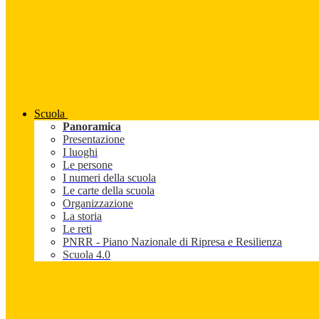
Scuola
Panoramica
Presentazione
I luoghi
Le persone
I numeri della scuola
Le carte della scuola
Organizzazione
La storia
Le reti
PNRR - Piano Nazionale di Ripresa e Resilienza
Scuola 4.0