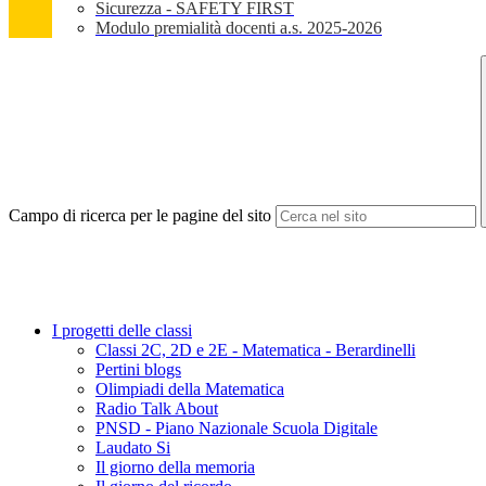
Sicurezza - SAFETY FIRST
Modulo premialità docenti a.s. 2025-2026
Campo di ricerca per le pagine del sito
I progetti delle classi
Classi 2C, 2D e 2E - Matematica - Berardinelli
Pertini blogs
Olimpiadi della Matematica
Radio Talk About
PNSD - Piano Nazionale Scuola Digitale
Laudato Si
Il giorno della memoria