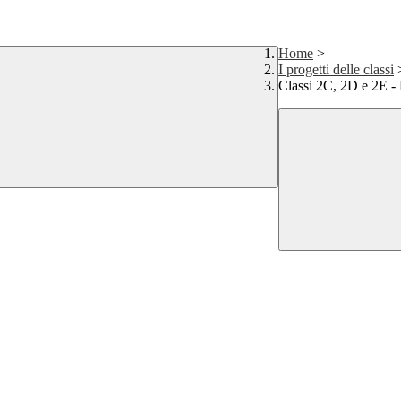
Home
>
I progetti delle classi
Classi 2C, 2D e 2E - 