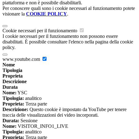
piattaforma e non è possibile disabilitarli.
Per conoscere quali sono i cookie necessari al funzionamento potete
visionare la
COOKIE POLICY
.
Cookie necessari per il funzionamento
I cookie necessari per il funzionamento non possono essere
disabilitati. È possibile consultare l'elenco nella pagina della cookie
policy.
www.youtube.com
Nome
Tipologia
Proprieta
Descrizione
Durata
Nome:
YSC
Tipologia:
analitico
Proprieta:
Terza parte
Descrizione:
Questo cookie è impostato da YouTube per tenere
traccia delle visualizzazioni dei video incorporati.
Durata:
Sessione
Nome:
VISITOR_INFO1_LIVE
Tipologia:
analitico
Proprieta:
Terza parte