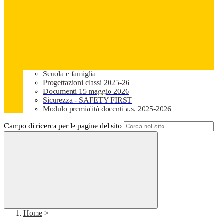
Scuola e famiglia
Progettazioni classi 2025-26
Documenti 15 maggio 2026
Sicurezza - SAFETY FIRST
Modulo premialità docenti a.s. 2025-2026
Campo di ricerca per le pagine del sito
Home
>