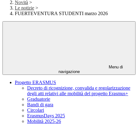
Novità
>
Le notizie
>
FUERTEVENTURA STUDENTI marzo 2026
Menu di
navigazione
Progetto ERASMUS
Decreto di ricognizione, convalida e regolarizzazione
degli atti relativi alle mobilità del progetto Erasmus+
Graduatorie
Bandi di gara
Circolari
ErasmusDays 2025
Mobilità 2025-26