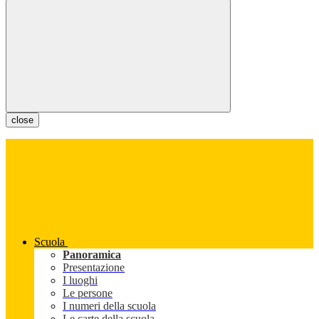
close
Scuola
Panoramica
Presentazione
I luoghi
Le persone
I numeri della scuola
Le carte della scuola