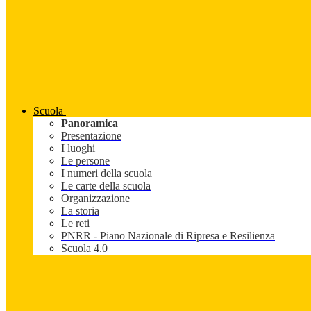
Scuola
Panoramica
Presentazione
I luoghi
Le persone
I numeri della scuola
Le carte della scuola
Organizzazione
La storia
Le reti
PNRR - Piano Nazionale di Ripresa e Resilienza
Scuola 4.0