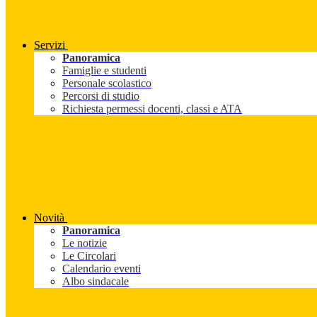
Servizi
Panoramica
Famiglie e studenti
Personale scolastico
Percorsi di studio
Richiesta permessi docenti, classi e ATA
Novità
Panoramica
Le notizie
Le Circolari
Calendario eventi
Albo sindacale