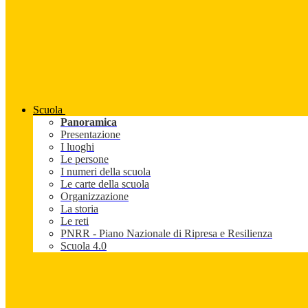
Scuola
Panoramica
Presentazione
I luoghi
Le persone
I numeri della scuola
Le carte della scuola
Organizzazione
La storia
Le reti
PNRR - Piano Nazionale di Ripresa e Resilienza
Scuola 4.0