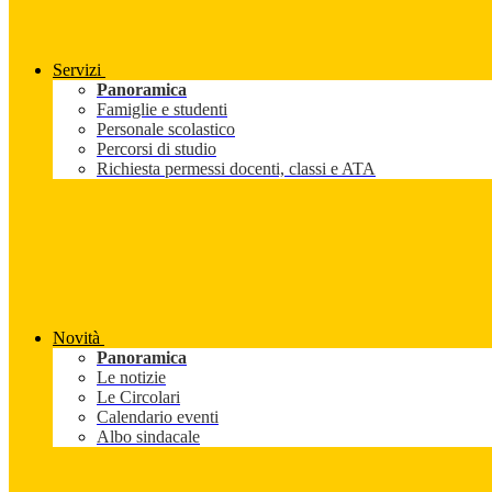
Servizi
Panoramica
Famiglie e studenti
Personale scolastico
Percorsi di studio
Richiesta permessi docenti, classi e ATA
Novità
Panoramica
Le notizie
Le Circolari
Calendario eventi
Albo sindacale