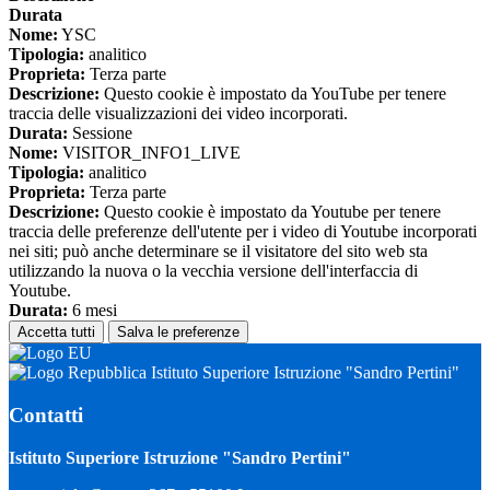
Durata
Nome:
YSC
Tipologia:
analitico
Proprieta:
Terza parte
Descrizione:
Questo cookie è impostato da YouTube per tenere
traccia delle visualizzazioni dei video incorporati.
Durata:
Sessione
Nome:
VISITOR_INFO1_LIVE
Tipologia:
analitico
Proprieta:
Terza parte
Descrizione:
Questo cookie è impostato da Youtube per tenere
traccia delle preferenze dell'utente per i video di Youtube incorporati
nei siti; può anche determinare se il visitatore del sito web sta
utilizzando la nuova o la vecchia versione dell'interfaccia di
Youtube.
Durata:
6 mesi
Accetta tutti
Salva le preferenze
Istituto Superiore Istruzione "Sandro Pertini"
Contatti
Istituto Superiore Istruzione "Sandro Pertini"