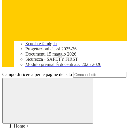
Scuola e famiglia
Progettazioni classi 2025-26
Documenti 15 maggio 2026
Sicurezza - SAFETY FIRST
Modulo premialità docenti a.s. 2025-2026
Campo di ricerca per le pagine del sito
Home
>