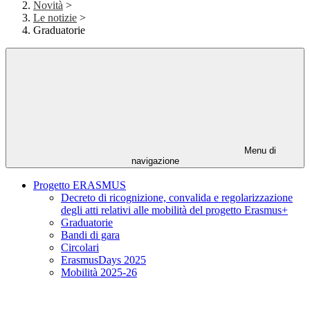
Novità
>
Le notizie
>
Graduatorie
Menu di
navigazione
Progetto ERASMUS
Decreto di ricognizione, convalida e regolarizzazione
degli atti relativi alle mobilità del progetto Erasmus+
Graduatorie
Bandi di gara
Circolari
ErasmusDays 2025
Mobilità 2025-26