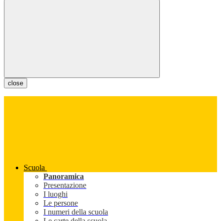
close
Scuola
Panoramica
Presentazione
I luoghi
Le persone
I numeri della scuola
Le carte della scuola