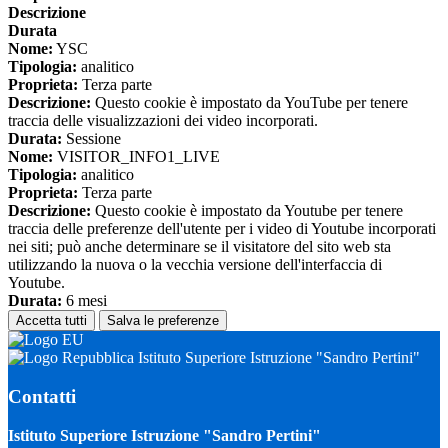
Descrizione
Durata
Nome:
YSC
Tipologia:
analitico
Proprieta:
Terza parte
Descrizione:
Questo cookie è impostato da YouTube per tenere
traccia delle visualizzazioni dei video incorporati.
Durata:
Sessione
Nome:
VISITOR_INFO1_LIVE
Tipologia:
analitico
Proprieta:
Terza parte
Descrizione:
Questo cookie è impostato da Youtube per tenere
traccia delle preferenze dell'utente per i video di Youtube incorporati
nei siti; può anche determinare se il visitatore del sito web sta
utilizzando la nuova o la vecchia versione dell'interfaccia di
Youtube.
Durata:
6 mesi
Accetta tutti
Salva le preferenze
Istituto Superiore Istruzione "Sandro Pertini"
Contatti
Istituto Superiore Istruzione "Sandro Pertini"