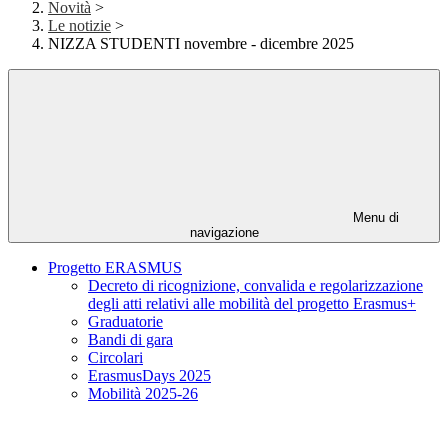
Novità
>
Le notizie
>
NIZZA STUDENTI novembre - dicembre 2025
Menu di
navigazione
Progetto ERASMUS
Decreto di ricognizione, convalida e regolarizzazione
degli atti relativi alle mobilità del progetto Erasmus+
Graduatorie
Bandi di gara
Circolari
ErasmusDays 2025
Mobilità 2025-26