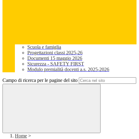
Scuola e famiglia
Progettazioni classi 2025-26
Documenti 15 maggio 2026
Sicurezza - SAFETY FIRST
Modulo premialità docenti a.s. 2025-2026
Campo di ricerca per le pagine del sito
Home
>