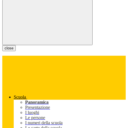
close
Scuola
Panoramica
Presentazione
I luoghi
Le persone
I numeri della scuola
Le carte della scuola