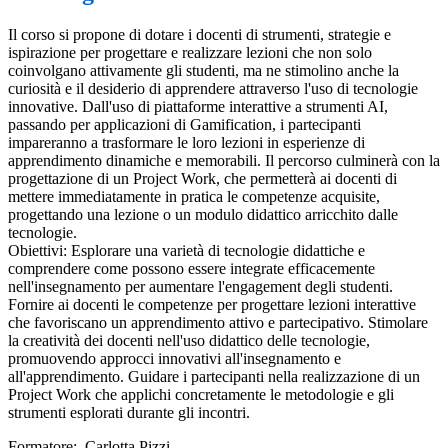
Il corso si propone di dotare i docenti di strumenti, strategie e
ispirazione per progettare e realizzare lezioni che non solo
coinvolgano attivamente gli studenti, ma ne stimolino anche la
curiosità e il desiderio di apprendere attraverso l'uso di tecnologie
innovative. Dall'uso di piattaforme interattive a strumenti AI,
passando per applicazioni di Gamification, i partecipanti
impareranno a trasformare le loro lezioni in esperienze di
apprendimento dinamiche e memorabili. Il percorso culminerà con la
progettazione di un Project Work, che permetterà ai docenti di
mettere immediatamente in pratica le competenze acquisite,
progettando una lezione o un modulo didattico arricchito dalle
tecnologie.
Obiettivi: Esplorare una varietà di tecnologie didattiche e
comprendere come possono essere integrate efficacemente
nell'insegnamento per aumentare l'engagement degli studenti.
Fornire ai docenti le competenze per progettare lezioni interattive
che favoriscano un apprendimento attivo e partecipativo. Stimolare
la creatività dei docenti nell'uso didattico delle tecnologie,
promuovendo approcci innovativi all'insegnamento e
all'apprendimento. Guidare i partecipanti nella realizzazione di un
Project Work che applichi concretamente le metodologie e gli
strumenti esplorati durante gli incontri.
Formatore: Carlotta Pizzi