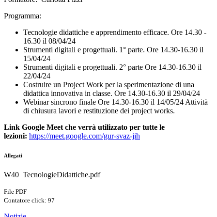
Programma:
Tecnologie didattiche e apprendimento efficace. Ore 14.30 -
16.30 il 08/04/24
Strumenti digitali e progettuali. 1° parte. Ore 14.30-16.30 il
15/04/24
Strumenti digitali e progettuali. 2° parte Ore 14.30-16.30 il
22/04/24
Costruire un Project Work per la sperimentazione di una
didattica innovativa in classe. Ore 14.30-16.30 il 29/04/24
Webinar sincrono finale Ore 14.30-16.30 il 14/05/24 Attività
di chiusura lavori e restituzione dei project works.
Link Google Meet che verrà utilizzato per tutte le
lezioni
:
https://meet.google.
com/gur-svaz-jih
Allegati
W40_TecnologieDidattiche.pdf
File PDF
Contatore click: 97
Notizie