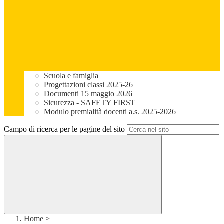
Scuola e famiglia
Progettazioni classi 2025-26
Documenti 15 maggio 2026
Sicurezza - SAFETY FIRST
Modulo premialità docenti a.s. 2025-2026
Campo di ricerca per le pagine del sito
Home
>