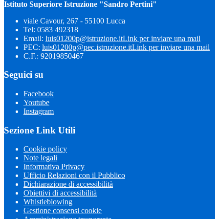
Istituto Superiore Istruzione "Sandro Pertini"
viale Cavour, 267 - 55100 Lucca
Tel:
0583 492318
Email:
luis01200p@istruzione.it
Link per inviare una mail
PEC:
luis01200p@pec.istruzione.it
Link per inviare una mail
C.F.: 92019850467
Seguici su
Facebook
Youtube
Instagram
Sezione Link Utili
Cookie policy
Note legali
Informativa Privacy
Ufficio Relazioni con il Pubblico
Dichiarazione di accessibilità
Obiettivi di accessibilità
Whistleblowing
Gestione consensi cookie