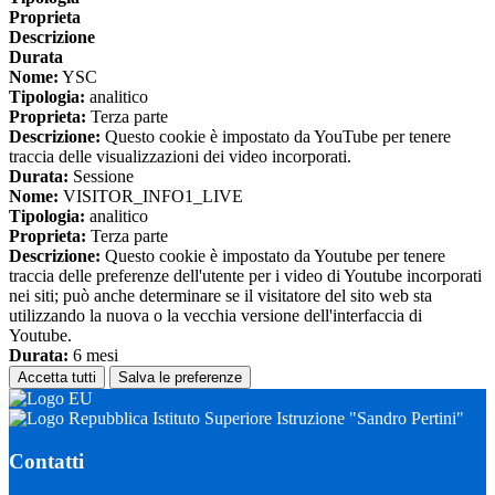
Proprieta
Descrizione
Durata
Nome:
YSC
Tipologia:
analitico
Proprieta:
Terza parte
Descrizione:
Questo cookie è impostato da YouTube per tenere
traccia delle visualizzazioni dei video incorporati.
Durata:
Sessione
Nome:
VISITOR_INFO1_LIVE
Tipologia:
analitico
Proprieta:
Terza parte
Descrizione:
Questo cookie è impostato da Youtube per tenere
traccia delle preferenze dell'utente per i video di Youtube incorporati
nei siti; può anche determinare se il visitatore del sito web sta
utilizzando la nuova o la vecchia versione dell'interfaccia di
Youtube.
Durata:
6 mesi
Accetta tutti
Salva le preferenze
Istituto Superiore Istruzione "Sandro Pertini"
Contatti