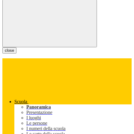
close
Scuola
Panoramica
Presentazione
I luoghi
Le persone
I numeri della scuola
Le carte della scuola