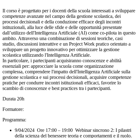
Il corso è progettato per i docenti della scuola interessati a sviluppare
competenze avanzate nel campo della gestione scolastica, dei
processi decisionali e della conduzione efficace degli incontri
istituzionali, alla luce delle sfide e delle opportunità presentate
dall’utilizzo dell'Intelligenza Artificiale (AI) come co-pilota in questo
ambito. Attraverso una combinazione di sessioni teoriche, casi
studio, discussioni interattive e un Project Work pratico orientato a
sviluppare un progetto innovativo per ottimizzare la gestione
scolastica utilizzando l'Intelligenza Artificiale.
In particolare, i partecipanti acquisiranno conoscenze e abilità
essenziali per: approcciare la scuola come organizzazione
complessa, comprendere l'impatto dell'Intelligenza Artificiale sulla
gestione scolastica e sui processi decisionali, acquisire competenze
pratiche per condurre incontri istituzionali efficaci, favorire lo
scambio di conoscenze e best practices tra i partecipanti.
Durata 20h
Formatore:
Programma:
9/04/2024 Ore 17:00 – 19:00 Webinar sincrono 2: I pilastri
della scienza del benessere teoria e comportamenti e il ruolo.