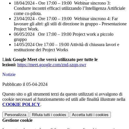
18/04/2024 - Ore 17:00 – 19:00 Webinar sincrono 3:
Condurre incontri efficaci utilizzando l’Intelligenza Artificiale
come co-pilota.
23/04/2024 - Ore 17:00 – 19:00 Webinar sincrono 4: Far
lavorare gli altri: gli stili di direzione in gruppo - Presentazione
Project Work.
06/05/2024 Ore 17:00 – 19:00
Project work a piccolo
gruppo
14/05/2024 Ore 17:00 – 19:00 Attività di chiusura lavori e
restituzione dei Project Works
L
ink Google Meet che verrà utilizzato per tutte le
lezioni
:
https://meet.google.
com/znd-szqn-swr
Notizie
Pubblicato il 05-04-2024
Questo sito o gli strumenti terzi da questo utilizzati si avvalgono di
cookie necessari al funzionamento ed utili alle finalità illustrate nella
COOKIE POLICY
.
Personalizza
Rifiuta tutti
i cookies
Accetta tutti
i cookies
Gestione cookie