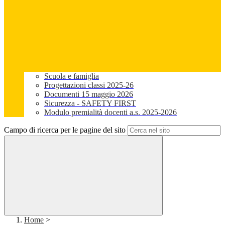
Scuola e famiglia
Progettazioni classi 2025-26
Documenti 15 maggio 2026
Sicurezza - SAFETY FIRST
Modulo premialità docenti a.s. 2025-2026
Campo di ricerca per le pagine del sito
Home
>