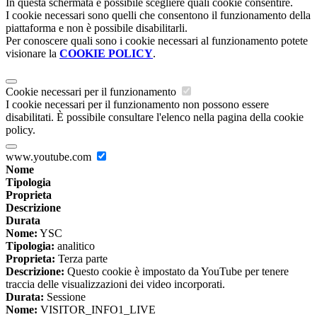
In questa schermata è possibile scegliere quali cookie consentire.
I cookie necessari sono quelli che consentono il funzionamento della
piattaforma e non è possibile disabilitarli.
Per conoscere quali sono i cookie necessari al funzionamento potete
visionare la
COOKIE POLICY
.
Cookie necessari per il funzionamento
I cookie necessari per il funzionamento non possono essere
disabilitati. È possibile consultare l'elenco nella pagina della cookie
policy.
www.youtube.com
Nome
Tipologia
Proprieta
Descrizione
Durata
Nome:
YSC
Tipologia:
analitico
Proprieta:
Terza parte
Descrizione:
Questo cookie è impostato da YouTube per tenere
traccia delle visualizzazioni dei video incorporati.
Durata:
Sessione
Nome:
VISITOR_INFO1_LIVE