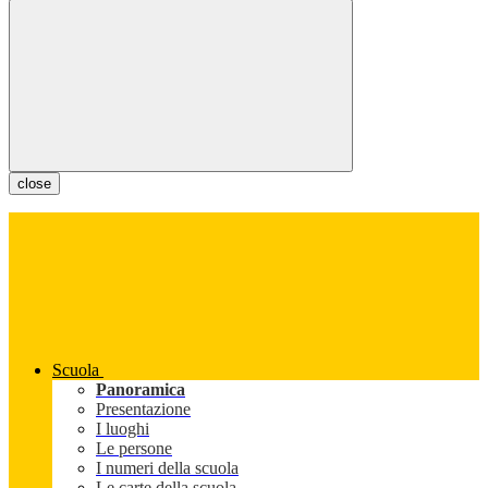
close
Scuola
Panoramica
Presentazione
I luoghi
Le persone
I numeri della scuola
Le carte della scuola