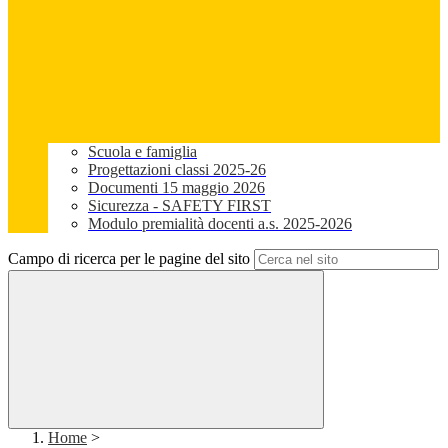
Scuola e famiglia
Progettazioni classi 2025-26
Documenti 15 maggio 2026
Sicurezza - SAFETY FIRST
Modulo premialità docenti a.s. 2025-2026
Campo di ricerca per le pagine del sito
Home
>