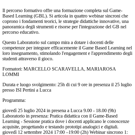
Il percorso formativo offre una formazione completa sul Game-
Based Learning (GBL). Si articola in quattro webinar sincroni che
coprono i fondamenti teorici, le strategie didattiche innovative, una
panoramica degli strumenti e risorse per l'integrazione del GB nel
percorso educativo.
Questo Laboratorio sul campo mira a dotare i docenti delle
competenze per integrare efficacemente il Game Based Learning nel
loro insegnamento, stimolando l'engagement e l'apprendimento degli
studenti attraverso il gioco.
Formatori: MARCELLO SCARAVELLA, MARIAROSA
LOMMI
Durata e luogo svolgimento: 25h di cui 9 ore in presenza il 25 luglio
presso ISI Pertini a Lucca
Programma:
giovedì 25 luglio 2024 in presena a Lucca 9.00 - 18.00 (9h)
Laboratorio in presenza: Pratica didattica con il Game-Based
Learning - Sessione pratica dove i docenti applicano le conoscenze
acquisite, progettando e testando prototipi analogici e digitali.
giovedì 12 settembre 2024 17:00 –19:00 (2h) Webinar sincrono 1: