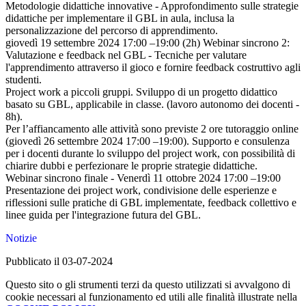
Metodologie didattiche innovative - Approfondimento sulle strategie
didattiche per implementare il GBL in aula, inclusa la
personalizzazione del percorso di apprendimento.
giovedì 19 settembre 2024 17:00 –19:00 (2h) Webinar sincrono 2:
Valutazione e feedback nel GBL - Tecniche per valutare
l'apprendimento attraverso il gioco e fornire feedback costruttivo agli
studenti.
Project work a piccoli gruppi. Sviluppo di un progetto didattico
basato su GBL, applicabile in classe. (lavoro autonomo dei docenti -
8h).
Per l’affiancamento alle attività sono previste 2 ore tutoraggio online
(giovedì 26 settembre 2024 17:00 –19:00). Supporto e consulenza
per i docenti durante lo sviluppo del project work, con possibilità di
chiarire dubbi e perfezionare le proprie strategie didattiche.
Webinar sincrono finale - Venerdì 11 ottobre 2024 17:00 –19:00
Presentazione dei project work, condivisione delle esperienze e
riflessioni sulle pratiche di GBL implementate, feedback collettivo e
linee guida per l'integrazione futura del GBL.
Notizie
Pubblicato il 03-07-2024
Questo sito o gli strumenti terzi da questo utilizzati si avvalgono di
cookie necessari al funzionamento ed utili alle finalità illustrate nella