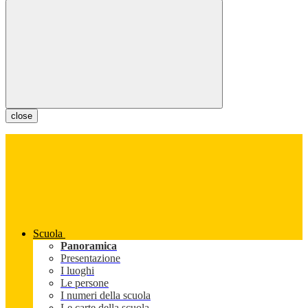
close
Scuola
Panoramica
Presentazione
I luoghi
Le persone
I numeri della scuola
Le carte della scuola