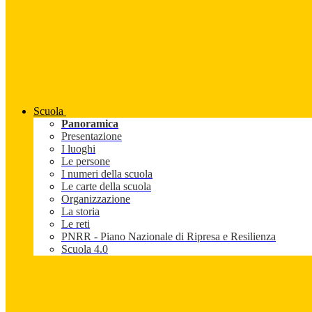
Scuola
Panoramica
Presentazione
I luoghi
Le persone
I numeri della scuola
Le carte della scuola
Organizzazione
La storia
Le reti
PNRR - Piano Nazionale di Ripresa e Resilienza
Scuola 4.0