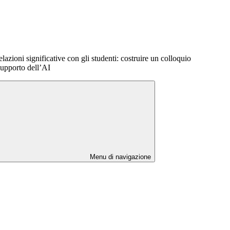
zioni significative con gli studenti: costruire un colloquio
supporto dell’AI
Menu di navigazione