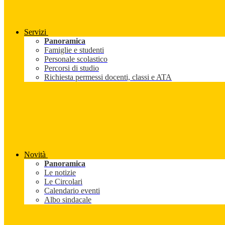
Servizi
Panoramica
Famiglie e studenti
Personale scolastico
Percorsi di studio
Richiesta permessi docenti, classi e ATA
Novità
Panoramica
Le notizie
Le Circolari
Calendario eventi
Albo sindacale