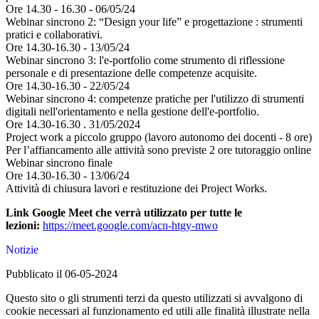
Ore 14.30 - 16.30 - 06/05/24
Webinar sincrono 2: “Design your life” e progettazione : strumenti
pratici e collaborativi.
Ore 14.30-16.30 - 13/05/24
Webinar sincrono 3: l'e-portfolio come strumento di riflessione
personale e di presentazione delle competenze acquisite.
Ore 14.30-16.30 - 22/05/24
Webinar sincrono 4: competenze pratiche per l'utilizzo di strumenti
digitali nell'orientamento e nella gestione dell'e-portfolio.
Ore 14.30-16.30 . 31/05/2024
Project work a piccolo gruppo
(lavoro autonomo dei docenti - 8 ore)
Per l’affiancamento alle attività sono previste 2 ore tutoraggio online
Webinar sincrono finale
Ore 14.30-16.30 - 13/06/24
Attività di chiusura lavori e restituzione dei Project Works.
Link Google Meet che verrà utilizzato per tutte le
lezioni
:
https://meet.google.
com/acn-htgy-mwo
Notizie
Pubblicato il 06-05-2024
Questo sito o gli strumenti terzi da questo utilizzati si avvalgono di
cookie necessari al funzionamento ed utili alle finalità illustrate nella