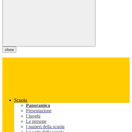
close
Scuola
Panoramica
Presentazione
I luoghi
Le persone
I numeri della scuola
Le carte della scuola