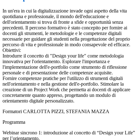
In un'era in cui la digitalizzazione invade ogni aspetto della vita
quotidiana e professionale, il mondo dell'educazione e
dell'orientamento si trova di fronte a sfide e opportunità senza
precedenti. Il percorso formativo è stato concepito per fornire ai
docenti gli strumenti, le metodologie e le competenze digitali
necessarie per guidare gli studenti nella progettazione del proprio
percorso di vita e professionale in modo consapevole ed efficace.
Obiettivi:
Introdurre il concetto di "Design your life" come metodologia
innovativa per l'orientamento. Esplorare l'importanza e
l'implementazione dell'e-portfolio come strumento di riflessione
personale e di presentazione delle competenze acquisite.
Fornire competenze pratiche per l'utilizzo di strumenti digitali
nell'orientamento e nella gestione dell'e-portfolio. Stimolare la
creazione di un Project Work che permetta ai docenti di applicare
concretamente quanto appreso, progettando un modulo di
orientamento digitale personalizzato.
Formatori CARLOTTA PIZZI, STEFANIA MAZZA
Programma
Webinar sincrono 1: introduzione al concetto di “Design your Life”
per l’orientamento.