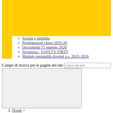
Scuola e famiglia
Progettazioni classi 2025-26
Documenti 15 maggio 2026
Sicurezza - SAFETY FIRST
Modulo premialità docenti a.s. 2025-2026
Campo di ricerca per le pagine del sito
Home
>