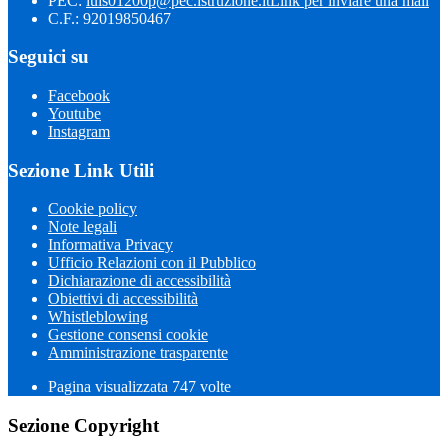
PEC:
luis01200p@pec.istruzione.it
Link per inviare una mail
C.F.: 92019850467
Seguici su
Facebook
Youtube
Instagram
Sezione Link Utili
Cookie policy
Note legali
Informativa Privacy
Ufficio Relazioni con il Pubblico
Dichiarazione di accessibilità
Obiettivi di accessibilità
Whistleblowing
Gestione consensi cookie
Amministrazione trasparente
Pagina visualizzata
747
volte
Sezione Copyright