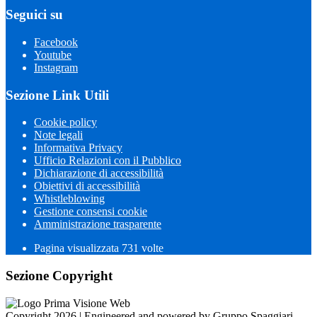
Seguici su
Facebook
Youtube
Instagram
Sezione Link Utili
Cookie policy
Note legali
Informativa Privacy
Ufficio Relazioni con il Pubblico
Dichiarazione di accessibilità
Obiettivi di accessibilità
Whistleblowing
Gestione consensi cookie
Amministrazione trasparente
Pagina visualizzata
731
volte
Sezione Copyright
Copyright 2026 | Engineered and powered by Gruppo Spaggiari