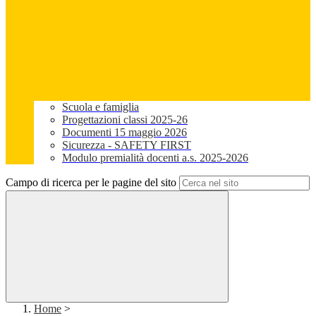
Scuola e famiglia
Progettazioni classi 2025-26
Documenti 15 maggio 2026
Sicurezza - SAFETY FIRST
Modulo premialità docenti a.s. 2025-2026
Campo di ricerca per le pagine del sito
Home
>