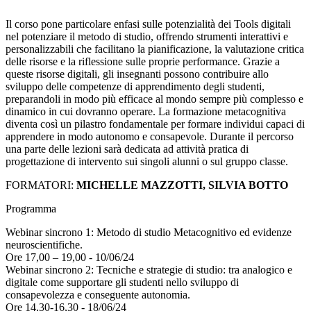
Il corso pone particolare enfasi sulle potenzialità dei Tools digitali
nel potenziare il metodo di studio, offrendo strumenti interattivi e
personalizzabili che facilitano la pianificazione, la valutazione critica
delle risorse e la riflessione sulle proprie performance. Grazie a
queste risorse digitali, gli insegnanti possono contribuire allo
sviluppo delle competenze di apprendimento degli studenti,
preparandoli in modo più efficace al mondo sempre più complesso e
dinamico in cui dovranno operare. La formazione metacognitiva
diventa così un pilastro fondamentale per formare individui capaci di
apprendere in modo autonomo e consapevole. Durante il percorso
una parte delle lezioni sarà dedicata ad attività pratica di
progettazione di intervento sui singoli alunni o sul gruppo classe.
FORMATORI:
MICHELLE MAZZOTTI, SILVIA BOTTO
Programma
Webinar sincrono 1: Metodo di studio Metacognitivo ed evidenze
neuroscientifiche.
Ore 17,00 – 19,00 - 10/06/24
Webinar sincrono 2: Tecniche e strategie di studio: tra analogico e
digitale come supportare gli studenti nello sviluppo di
consapevolezza e conseguente autonomia.
Ore 14,30-16,30 - 18/06/24