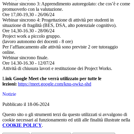
Webinar sincrono 3: Apprendimento autoregolato: che cos’è e come
promuoverlo con la valutazione.
Ore 17,00-19,30 - 26/06/24
Webinar sincrono 4: Progettazione di attività per studenti in
situazione di fragilità (BES, DSA, alto potenziale cognitivo).
Ore 14,30-16.30 - 28/06/24
Project work a piccolo gruppo.
(lavoro autonomo dei docenti - 8 ore)
Per l’affiancamento alle attività sono previste 2 ore tutoraggio
online.
Webinar sincrono finale.
Ore 14.30-16.30 - 12/07/24
Attività di chiusura lavori e restituzione dei Project Works.
L
ink Google Meet che verrà utilizzato per tutte le
lezioni
:
https://meet.google.
com/knu-owkz-shd
Notizie
Pubblicato il 18-06-2024
Questo sito o gli strumenti terzi da questo utilizzati si avvalgono di
cookie necessari al funzionamento ed utili alle finalità illustrate nella
COOKIE POLICY
.