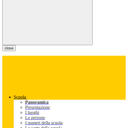
close
Scuola
Panoramica
Presentazione
I luoghi
Le persone
I numeri della scuola
Le carte della scuola