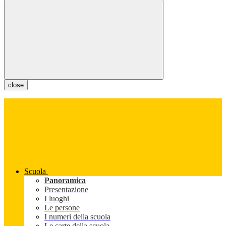
close
Scuola
Panoramica
Presentazione
I luoghi
Le persone
I numeri della scuola
Le carte della scuola