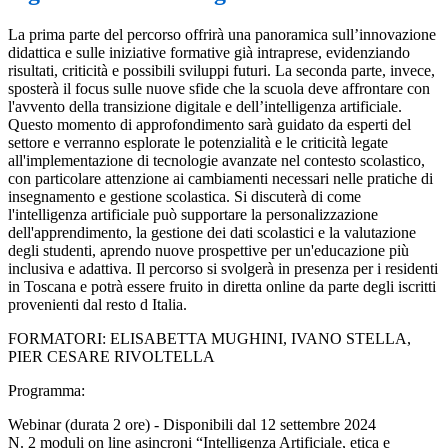
La prima parte del percorso offrirà una panoramica sull’innovazione
didattica e sulle iniziative formative già intraprese, evidenziando
risultati, criticità e possibili sviluppi futuri. La seconda parte, invece,
sposterà il focus sulle nuove sfide che la scuola deve affrontare con
l'avvento della transizione digitale e dell’intelligenza artificiale.
Questo momento di approfondimento sarà guidato da esperti del
settore e verranno esplorate le potenzialità e le criticità legate
all'implementazione di tecnologie avanzate nel contesto scolastico,
con particolare attenzione ai cambiamenti necessari nelle pratiche di
insegnamento e gestione scolastica. Si discuterà di come
l'intelligenza artificiale può supportare la personalizzazione
dell'apprendimento, la gestione dei dati scolastici e la valutazione
degli studenti, aprendo nuove prospettive per un'educazione più
inclusiva e adattiva. Il percorso si svolgerà in presenza per i residenti
in Toscana e potrà essere fruito in diretta online da parte degli iscritti
provenienti dal resto d Italia.
FORMATORI: ELISABETTA MUGHINI, IVANO STELLA,
PIER CESARE RIVOLTELLA
Programma:
Webinar (durata 2 ore) - Disponibili dal 12 settembre 2024
N. 2 moduli on line asincroni “Intelligenza Artificiale, etica e