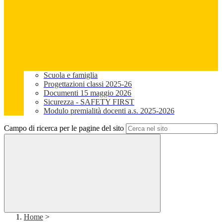
Scuola e famiglia
Progettazioni classi 2025-26
Documenti 15 maggio 2026
Sicurezza - SAFETY FIRST
Modulo premialità docenti a.s. 2025-2026
Campo di ricerca per le pagine del sito
Home
>