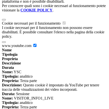
piattaforma e non è possibile disabilitarli.
Per conoscere quali sono i cookie necessari al funzionamento potete
visionare la
COOKIE POLICY
.
Cookie necessari per il funzionamento
I cookie necessari per il funzionamento non possono essere
disabilitati. È possibile consultare l'elenco nella pagina della cookie
policy.
www.youtube.com
Nome
Tipologia
Proprieta
Descrizione
Durata
Nome:
YSC
Tipologia:
analitico
Proprieta:
Terza parte
Descrizione:
Questo cookie è impostato da YouTube per tenere
traccia delle visualizzazioni dei video incorporati.
Durata:
Sessione
Nome:
VISITOR_INFO1_LIVE
Tipologia:
analitico
Proprieta:
Terza parte