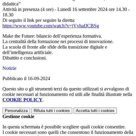
didattica”
Attività in presenza (4 ore) - Lunedì 16 settembre 2024 ore 14.30 -
18.30
Di seguito il link per seguire la diretta:
https://www.youtube.com/watch?v=jVvhafJCBSg
Make the Future: bilancio dell’esperienza formativa.
La centralità della formazione nei processi di innovazione.
La scuola di fronte alle sfide della transizione digitale e
dell’intelligenza artificiale.
Dibattito e conclusioni.
Notizie
Pubblicato il 16-09-2024
Questo sito o gli strumenti terzi da questo utilizzati si avvalgono di
cookie necessari al funzionamento ed utili alle finalità illustrate nella
COOKIE POLICY
.
Personalizza
Rifiuta tutti
i cookies
Accetta tutti
i cookies
Gestione cookie
In questa schermata è possibile scegliere quali cookie consentire.
I cookie necessari sono quelli che consentono il funzionamento della