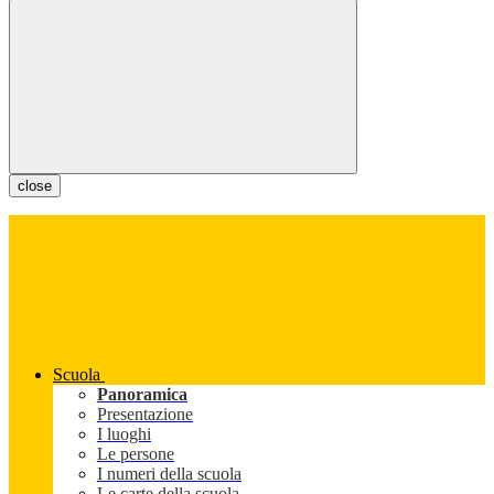
close
Scuola
Panoramica
Presentazione
I luoghi
Le persone
I numeri della scuola
Le carte della scuola