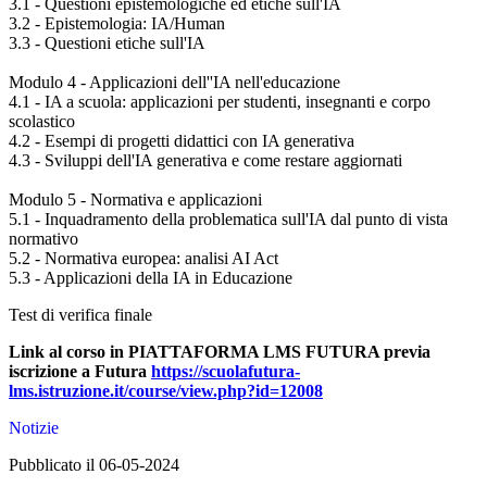
3.1 - Questioni epistemologiche ed etiche sull'IA
3.2 - Epistemologia: IA/Human
3.3 - Questioni etiche sull'IA
Modulo 4 - Applicazioni dell''IA nell'educazione
4.1 - IA a scuola: applicazioni per studenti, insegnanti e corpo
scolastico
4.2 - Esempi di progetti didattici con IA generativa
4.3 - Sviluppi dell'IA generativa e come restare aggiornati
Modulo 5 - Normativa e applicazioni
5.1 - Inquadramento della problematica sull'IA dal punto di vista
normativo
5.2 - Normativa europea: analisi AI Act
5.3 - Applicazioni della IA in Educazione
Test di verifica finale
Link al corso in PIATTAFORMA LMS FUTURA previa
iscrizione a Futura
https://scuolafutura-
lms.istruzione.it/course/view.php?id=12008
Notizie
Pubblicato il 06-05-2024