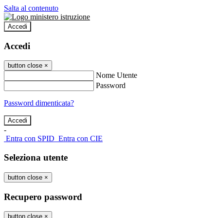
Salta al contenuto
Accedi
Accedi
button close
×
Nome Utente
Password
Password dimenticata?
-
Entra con SPID
Entra con CIE
Seleziona utente
button close
×
Recupero password
button close
×