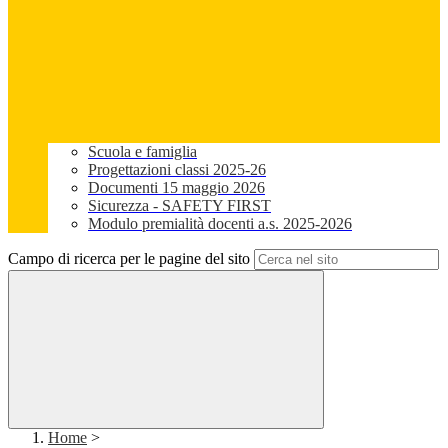
Scuola e famiglia
Progettazioni classi 2025-26
Documenti 15 maggio 2026
Sicurezza - SAFETY FIRST
Modulo premialità docenti a.s. 2025-2026
Campo di ricerca per le pagine del sito
Home
>