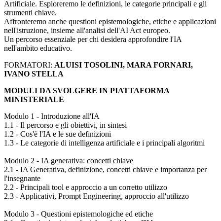
Artificiale. Esploreremo le definizioni, le categorie principali e gli
strumenti chiave.
Affronteremo anche questioni epistemologiche, etiche e applicazioni
nell'istruzione, insieme all'analisi dell'AI Act europeo.
Un percorso essenziale per chi desidera approfondire l'IA
nell'ambito educativo.
FORMATORI:
ALUISI TOSOLINI, MARA FORNARI,
IVANO STELLA
MODULI DA SVOLGERE IN PIATTAFORMA
MINISTERIALE
Modulo 1 - Introduzione all'IA
1.1 - Il percorso e gli obiettivi, in sintesi
1.2 - Cos'è l'IA e le sue definizioni
1.3 - Le categorie di intelligenza artificiale e i principali algoritmi
Modulo 2 - IA generativa: concetti chiave
2.1 - IA Generativa, definizione, concetti chiave e importanza per
l'insegnante
2.2 - Principali tool e approccio a un corretto utilizzo
2.3 - Applicativi, Prompt Engineering, approccio all'utilizzo
Modulo 3 - Questioni epistemologiche ed etiche