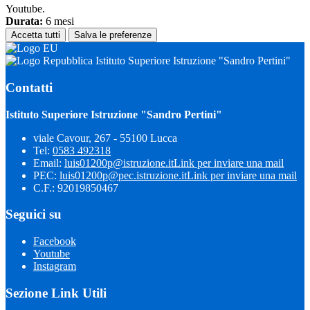
Youtube.
Durata:
6 mesi
Accetta tutti
Salva le preferenze
Istituto Superiore Istruzione "Sandro Pertini"
Contatti
Istituto Superiore Istruzione "Sandro Pertini"
viale Cavour, 267 - 55100 Lucca
Tel:
0583 492318
Email:
luis01200p@istruzione.it
Link per inviare una mail
PEC:
luis01200p@pec.istruzione.it
Link per inviare una mail
C.F.: 92019850467
Seguici su
Facebook
Youtube
Instagram
Sezione Link Utili