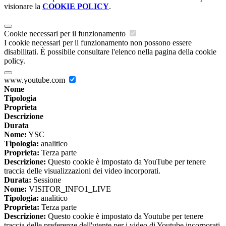
visionare la
COOKIE POLICY
.
Cookie necessari per il funzionamento
I cookie necessari per il funzionamento non possono essere
disabilitati. È possibile consultare l'elenco nella pagina della cookie
policy.
www.youtube.com
Nome
Tipologia
Proprieta
Descrizione
Durata
Nome:
YSC
Tipologia:
analitico
Proprieta:
Terza parte
Descrizione:
Questo cookie è impostato da YouTube per tenere
traccia delle visualizzazioni dei video incorporati.
Durata:
Sessione
Nome:
VISITOR_INFO1_LIVE
Tipologia:
analitico
Proprieta:
Terza parte
Descrizione:
Questo cookie è impostato da Youtube per tenere
traccia delle preferenze dell'utente per i video di Youtube incorporati