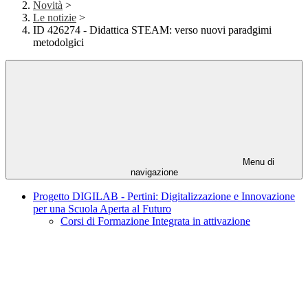
Novità
>
Le notizie
>
ID 426274 - Didattica STEAM: verso nuovi paradgimi
metodolgici
Menu di
navigazione
Progetto DIGILAB - Pertini: Digitalizzazione e Innovazione
per una Scuola Aperta al Futuro
Corsi di Formazione Integrata in attivazione