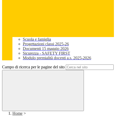
Scuola e famiglia
Progettazioni classi 2025-26
Documenti 15 maggio 2026
Sicurezza - SAFETY FIRST
Modulo premialità docenti a.s. 2025-2026
Campo di ricerca per le pagine del sito
Home
>