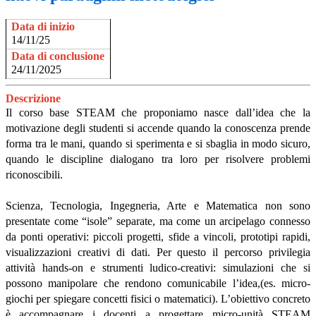
Data di inizio
14/11/25
Data di conclusione
24/11/2025
Descrizione
Il corso base STEAM che proponiamo nasce dall’idea che la
motivazione degli studenti si accende quando la conoscenza prende
forma tra le mani, quando si sperimenta e si sbaglia in modo sicuro,
quando le discipline dialogano tra loro per risolvere problemi
riconoscibili.
Scienza, Tecnologia, Ingegneria, Arte e Matematica non sono
presentate come “isole” separate, ma come un arcipelago connesso
da ponti operativi: piccoli progetti, sfide a vincoli, prototipi rapidi,
visualizzazioni creativi di dati. Per questo il percorso privilegia
attività hands-on e strumenti ludico-creativi: simulazioni che si
possono manipolare che rendono comunicabile l’idea,(es. micro-
giochi per spiegare concetti fisici o matematici). L’obiettivo concreto
è accompagnare i docenti a progettare micro-unità STEAM