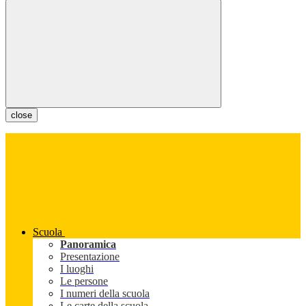
close
Scuola
Panoramica
Presentazione
I luoghi
Le persone
I numeri della scuola
Le carte della scuola