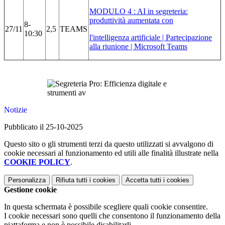
MODULO 4 : AI in segreteria:
produttività aumentata con
8-
27/11
2,5
TEAMS
10:30
l'intelligenza artificiale | Partecipazione
alla riunione | Microsoft Teams
Notizie
Pubblicato il 25-10-2025
Questo sito o gli strumenti terzi da questo utilizzati si avvalgono di
cookie necessari al funzionamento ed utili alle finalità illustrate nella
COOKIE POLICY
.
Personalizza
Rifiuta tutti
i cookies
Accetta tutti
i cookies
Gestione cookie
In questa schermata è possibile scegliere quali cookie consentire.
I cookie necessari sono quelli che consentono il funzionamento della
piattaforma e non è possibile disabilitarli.