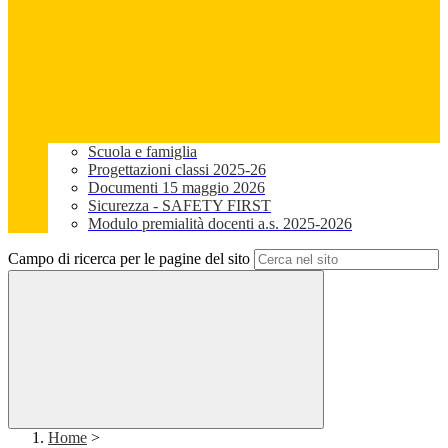
Scuola e famiglia
Progettazioni classi 2025-26
Documenti 15 maggio 2026
Sicurezza - SAFETY FIRST
Modulo premialità docenti a.s. 2025-2026
Campo di ricerca per le pagine del sito
Home
>