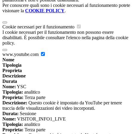
Per conoscere quali sono i cookie necessari al funzionamento potete
visionare la
COOKIE POLICY
.
Cookie necessari per il funzionamento
I cookie necessari per il funzionamento non possono essere
disabilitati. È possibile consultare l'elenco nella pagina della cookie
policy.
www.youtube.com
Nome
Tipologia
Proprieta
Descrizione
Durata
Nome:
YSC
Tipologia:
analitico
Proprieta:
Terza parte
Descrizione:
Questo cookie è impostato da YouTube per tenere
traccia delle visualizzazioni dei video incorporati.
Durata:
Sessione
Nome:
VISITOR_INFO1_LIVE
Tipologia:
analitico
Proprieta:
Terza parte