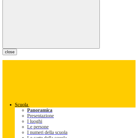
close
Scuola
Panoramica
Presentazione
I luoghi
Le persone
I numeri della scuola
Le carte della scuola