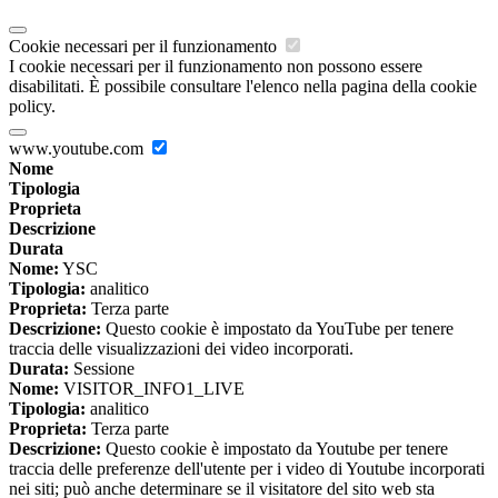
Cookie necessari per il funzionamento
I cookie necessari per il funzionamento non possono essere
disabilitati. È possibile consultare l'elenco nella pagina della cookie
policy.
www.youtube.com
Nome
Tipologia
Proprieta
Descrizione
Durata
Nome:
YSC
Tipologia:
analitico
Proprieta:
Terza parte
Descrizione:
Questo cookie è impostato da YouTube per tenere
traccia delle visualizzazioni dei video incorporati.
Durata:
Sessione
Nome:
VISITOR_INFO1_LIVE
Tipologia:
analitico
Proprieta:
Terza parte
Descrizione:
Questo cookie è impostato da Youtube per tenere
traccia delle preferenze dell'utente per i video di Youtube incorporati
nei siti; può anche determinare se il visitatore del sito web sta