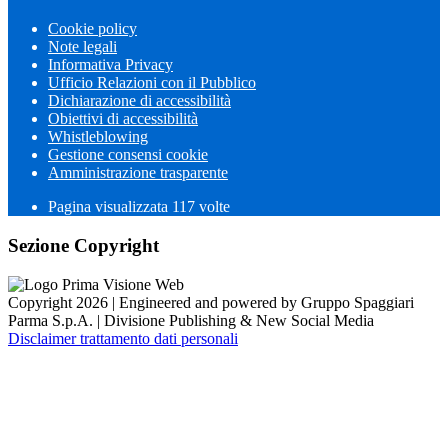
Cookie policy
Note legali
Informativa Privacy
Ufficio Relazioni con il Pubblico
Dichiarazione di accessibilità
Obiettivi di accessibilità
Whistleblowing
Gestione consensi cookie
Amministrazione trasparente
Pagina visualizzata
117
volte
Sezione Copyright
Copyright 2026 | Engineered and powered by Gruppo Spaggiari
Parma S.p.A. | Divisione Publishing & New Social Media
Disclaimer trattamento dati personali