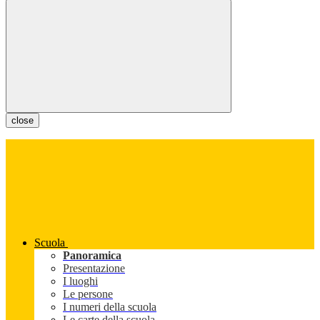
close
Scuola
Panoramica
Presentazione
I luoghi
Le persone
I numeri della scuola
Le carte della scuola