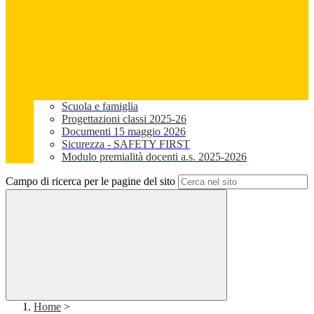
Scuola e famiglia
Progettazioni classi 2025-26
Documenti 15 maggio 2026
Sicurezza - SAFETY FIRST
Modulo premialità docenti a.s. 2025-2026
Campo di ricerca per le pagine del sito
Home
>