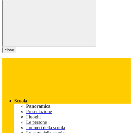
close
Scuola
Panoramica
Presentazione
I luoghi
Le persone
I numeri della scuola
Le carte della scuola