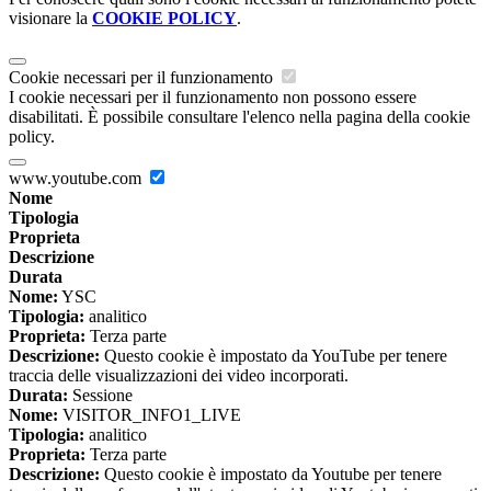
visionare la
COOKIE POLICY
.
Cookie necessari per il funzionamento
I cookie necessari per il funzionamento non possono essere
disabilitati. È possibile consultare l'elenco nella pagina della cookie
policy.
www.youtube.com
Nome
Tipologia
Proprieta
Descrizione
Durata
Nome:
YSC
Tipologia:
analitico
Proprieta:
Terza parte
Descrizione:
Questo cookie è impostato da YouTube per tenere
traccia delle visualizzazioni dei video incorporati.
Durata:
Sessione
Nome:
VISITOR_INFO1_LIVE
Tipologia:
analitico
Proprieta:
Terza parte
Descrizione:
Questo cookie è impostato da Youtube per tenere