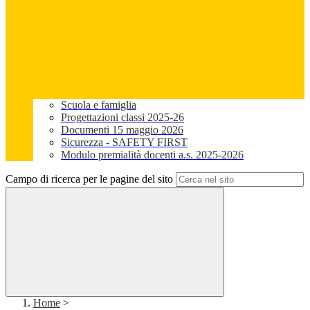
Scuola e famiglia
Progettazioni classi 2025-26
Documenti 15 maggio 2026
Sicurezza - SAFETY FIRST
Modulo premialità docenti a.s. 2025-2026
Campo di ricerca per le pagine del sito
Home
>