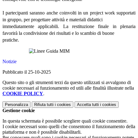
I partecipanti saranno anche coinvolti in un project work supportati
in gruppo, per progettare attività e materiali didattici
immediatamente applicabili. La restituzione finale in plenaria
favorirà la condivisione dei risultati e lo scambio di buone
pratiche.
Notizie
Pubblicato il 25-10-2025
Questo sito o gli strumenti terzi da questo utilizzati si avvalgono di
cookie necessari al funzionamento ed utili alle finalità illustrate nella
COOKIE POLICY
.
Personalizza
Rifiuta tutti
i cookies
Accetta tutti
i cookies
Gestione cookie
In questa schermata è possibile scegliere quali cookie consentire.
I cookie necessari sono quelli che consentono il funzionamento della
piattaforma e non è possibile disabilitarli.
Per conoscere quali sono i cookie necessari al funzionamento potete