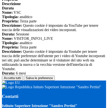
Descrizione
Durata
Nome:
YSC
Tipologia:
analitico
Proprieta:
Terza parte
Descrizione:
Questo cookie è impostato da YouTube per tenere
traccia delle visualizzazioni dei video incorporati.
Durata:
Sessione
Nome:
VISITOR_INFO1_LIVE
Tipologia:
analitico
Proprieta:
Terza parte
Descrizione:
Questo cookie è impostato da Youtube per tenere
traccia delle preferenze dell'utente per i video di Youtube incorporati
nei siti; può anche determinare se il visitatore del sito web sta
utilizzando la nuova o la vecchia versione dell'interfaccia di
Youtube.
Durata:
6 mesi
Accetta tutti
Salva le preferenze
Istituto Superiore Istruzione "Sandro Pertini"
Contatti
Istituto Superiore Istruzione "Sandro Pertini"