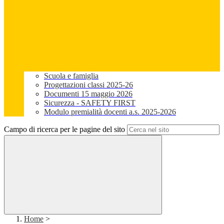
Scuola e famiglia
Progettazioni classi 2025-26
Documenti 15 maggio 2026
Sicurezza - SAFETY FIRST
Modulo premialità docenti a.s. 2025-2026
Campo di ricerca per le pagine del sito
Home
>