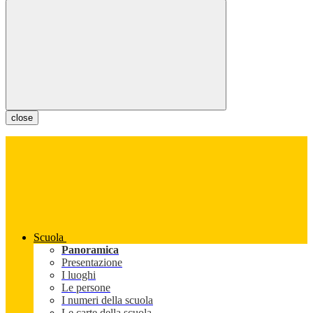
close
Scuola
Panoramica
Presentazione
I luoghi
Le persone
I numeri della scuola
Le carte della scuola