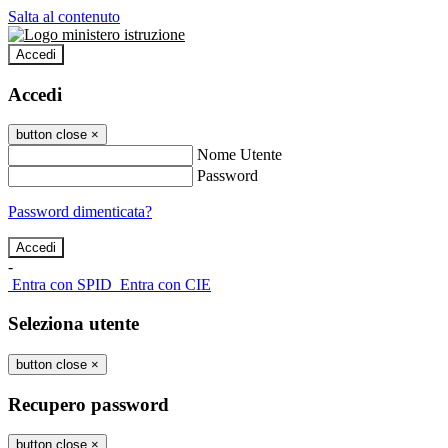
Salta al contenuto
Accedi
Accedi
button close
×
Nome Utente
Password
Password dimenticata?
-
Entra con SPID
Entra con CIE
Seleziona utente
button close
×
Recupero password
button close
×