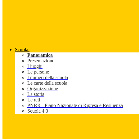
Scuola
Panoramica
Presentazione
I luoghi
Le persone
I numeri della scuola
Le carte della scuola
Organizzazione
La storia
Le reti
PNRR - Piano Nazionale di Ripresa e Resilienza
Scuola 4.0