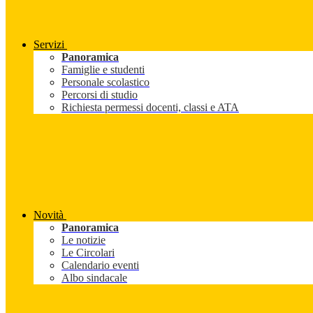
Servizi
Panoramica
Famiglie e studenti
Personale scolastico
Percorsi di studio
Richiesta permessi docenti, classi e ATA
Novità
Panoramica
Le notizie
Le Circolari
Calendario eventi
Albo sindacale