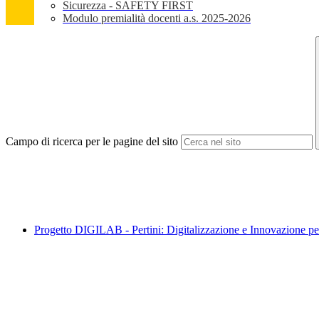
Sicurezza - SAFETY FIRST
Modulo premialità docenti a.s. 2025-2026
Campo di ricerca per le pagine del sito
Progetto DIGILAB - Pertini: Digitalizzazione e Innovazione pe