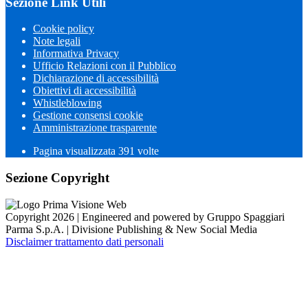
Sezione Link Utili
Cookie policy
Note legali
Informativa Privacy
Ufficio Relazioni con il Pubblico
Dichiarazione di accessibilità
Obiettivi di accessibilità
Whistleblowing
Gestione consensi cookie
Amministrazione trasparente
Pagina visualizzata
391
volte
Sezione Copyright
Copyright 2026 | Engineered and powered by Gruppo Spaggiari
Parma S.p.A. | Divisione Publishing & New Social Media
Disclaimer trattamento dati personali