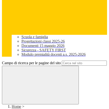
Scuola e famiglia
Progettazioni classi 2025-26
Documenti 15 maggio 2026
Sicurezza - SAFETY FIRST
Modulo premialità docenti a.s. 2025-2026
Campo di ricerca per le pagine del sito
Home
>