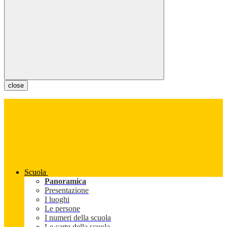
close
Scuola
Panoramica
Presentazione
I luoghi
Le persone
I numeri della scuola
Le carte della scuola