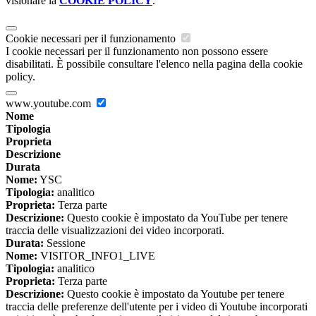
visionare la
COOKIE POLICY
.
Cookie necessari per il funzionamento
I cookie necessari per il funzionamento non possono essere
disabilitati. È possibile consultare l'elenco nella pagina della cookie
policy.
www.youtube.com
Nome
Tipologia
Proprieta
Descrizione
Durata
Nome:
YSC
Tipologia:
analitico
Proprieta:
Terza parte
Descrizione:
Questo cookie è impostato da YouTube per tenere
traccia delle visualizzazioni dei video incorporati.
Durata:
Sessione
Nome:
VISITOR_INFO1_LIVE
Tipologia:
analitico
Proprieta:
Terza parte
Descrizione:
Questo cookie è impostato da Youtube per tenere
traccia delle preferenze dell'utente per i video di Youtube incorporati