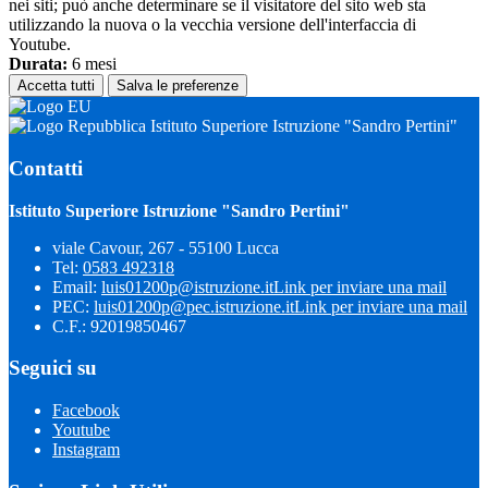
nei siti; può anche determinare se il visitatore del sito web sta
utilizzando la nuova o la vecchia versione dell'interfaccia di
Youtube.
Durata:
6 mesi
Accetta tutti
Salva le preferenze
Istituto Superiore Istruzione "Sandro Pertini"
Contatti
Istituto Superiore Istruzione "Sandro Pertini"
viale Cavour, 267 - 55100 Lucca
Tel:
0583 492318
Email:
luis01200p@istruzione.it
Link per inviare una mail
PEC:
luis01200p@pec.istruzione.it
Link per inviare una mail
C.F.: 92019850467
Seguici su
Facebook
Youtube
Instagram