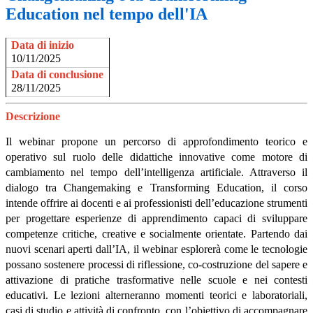
Education nel tempo dell'IA
Data di inizio
10/11/2025
Data di conclusione
28/11/2025
Descrizione
Il webinar propone un percorso di approfondimento teorico e
operativo sul ruolo delle
didattiche innovative
come motore di
cambiamento nel tempo dell’intelligenza artificiale. Attraverso il
dialogo tra
Changemaking
e
Transforming Education
, il corso
intende offrire ai docenti e ai professionisti dell’educazione strumenti
per progettare esperienze di apprendimento capaci di sviluppare
competenze critiche, creative e socialmente orientate. Partendo dai
nuovi scenari aperti dall’IA, il webinar esplorerà come le tecnologie
possano sostenere processi di riflessione, co-costruzione del sapere e
attivazione di pratiche trasformative nelle scuole e nei contesti
educativi. Le lezioni alterneranno momenti teorici e laboratoriali,
casi di studio e attività di confronto, con l’obiettivo di accompagnare