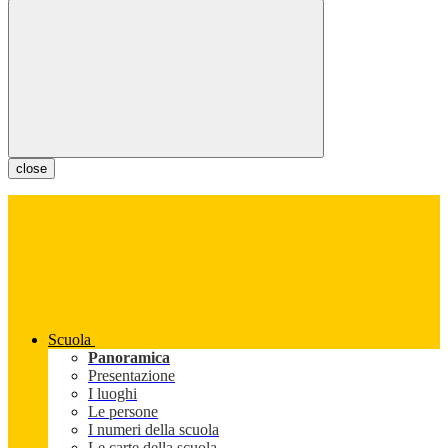
close
Scuola
Panoramica
Presentazione
I luoghi
Le persone
I numeri della scuola
Le carte della scuola