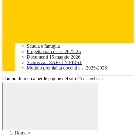
Scuola e famiglia
Progettazioni classi 2025-26
Documenti 15 maggio 2026
Sicurezza - SAFETY FIRST
Modulo premialità docenti a.s. 2025-2026
Campo di ricerca per le pagine del sito
Home
>