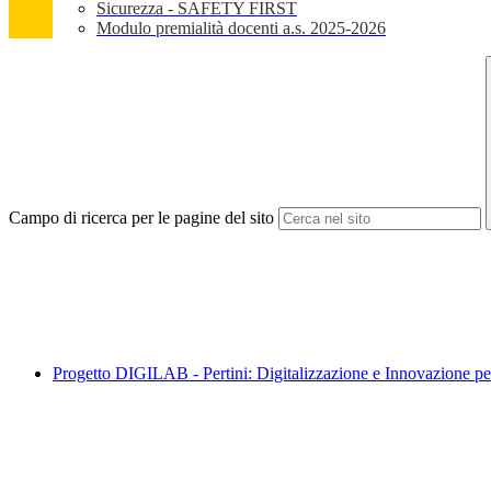
Sicurezza - SAFETY FIRST
Modulo premialità docenti a.s. 2025-2026
Campo di ricerca per le pagine del sito
Progetto DIGILAB - Pertini: Digitalizzazione e Innovazione pe