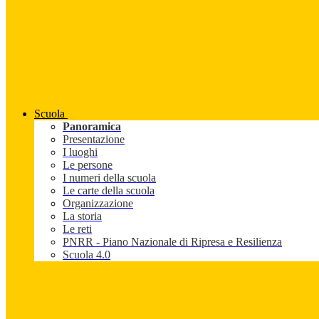
Scuola
Panoramica
Presentazione
I luoghi
Le persone
I numeri della scuola
Le carte della scuola
Organizzazione
La storia
Le reti
PNRR - Piano Nazionale di Ripresa e Resilienza
Scuola 4.0