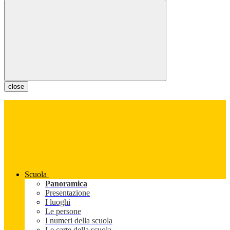
close
Scuola
Panoramica
Presentazione
I luoghi
Le persone
I numeri della scuola
Le carte della scuola