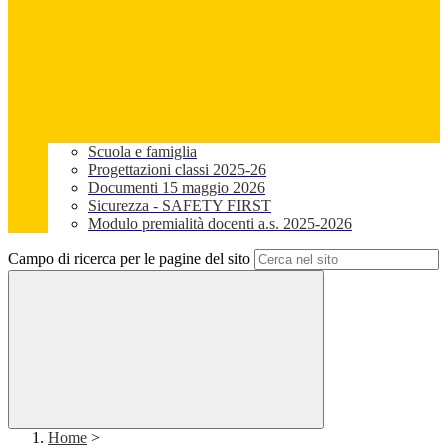
Scuola e famiglia
Progettazioni classi 2025-26
Documenti 15 maggio 2026
Sicurezza - SAFETY FIRST
Modulo premialità docenti a.s. 2025-2026
Campo di ricerca per le pagine del sito
Home
>