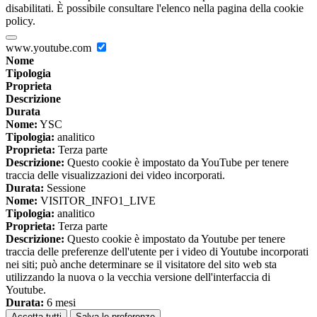
disabilitati. È possibile consultare l'elenco nella pagina della cookie
policy.
www.youtube.com
Nome
Tipologia
Proprieta
Descrizione
Durata
Nome:
YSC
Tipologia:
analitico
Proprieta:
Terza parte
Descrizione:
Questo cookie è impostato da YouTube per tenere
traccia delle visualizzazioni dei video incorporati.
Durata:
Sessione
Nome:
VISITOR_INFO1_LIVE
Tipologia:
analitico
Proprieta:
Terza parte
Descrizione:
Questo cookie è impostato da Youtube per tenere
traccia delle preferenze dell'utente per i video di Youtube incorporati
nei siti; può anche determinare se il visitatore del sito web sta
utilizzando la nuova o la vecchia versione dell'interfaccia di
Youtube.
Durata:
6 mesi
Accetta tutti
Salva le preferenze